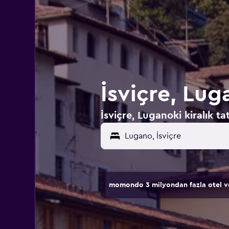
İsviçre, Luga
İsviçre, Luganoki kiralık tat
momondo 3 milyondan fazla otel ve 