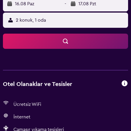
16.08 Paz
-
17.08 Pzt
2 konuk, 1 oda
Otel Olanaklar ve Tesisler
Ücretsiz WiFi
İnternet
Çamaşır yıkama tesisleri