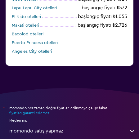
başlangıç fiyatı ₺572
Lapu-Lapu City otelleri
başlangıç fiyatı ₺1.055
El Nido otelleri
başlangıç fiyatı ₺2.726
Makati otelleri
Bacolod otelleri
Puerto Princesa otelleri
Angeles City otelleri
momondo her zaman doğru fiyatları edinmeye çalışır fakat
*
fiyatları garanti edemez
.
Neden mi:
momondo satış yapmaz