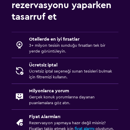
rezervasyonu yaparken
tasarruf et
Otellerde en iyi fırsatlar
3+ milyon tesisin sunduğu fırsatları tek bir
yerde görüntüleyin.
Ücretsiz iptal
Ücretsiz iptal seçeneği sunan tesisleri bulmak
için filtremizi kullanın.
Milyonlarca yorum
Gerçek konuk yorumlarına dayanan
puanlamalara göz atın.
Fiyat Alarmları
Rezervasyon yapmaya hazır değil misiniz?
Fiyatları takip etmek için
fiyat alarmı
oluşturun.