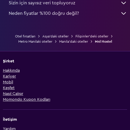
Sizin için sayısız veri topluyoruz
Neden fiyatlar %100 doğru değil?
Otel fırsatları
Asya'daki oteller
Filipinler'deki oteller
Metro Manilaki oteller
Manila'daki oteller
Mnl Hostel
Şirket
Hakkında
Kariyer
Mobil
Keşfet
Nasıl Çalışır
Momondo Kupon Kodları
İletişim
Yardım