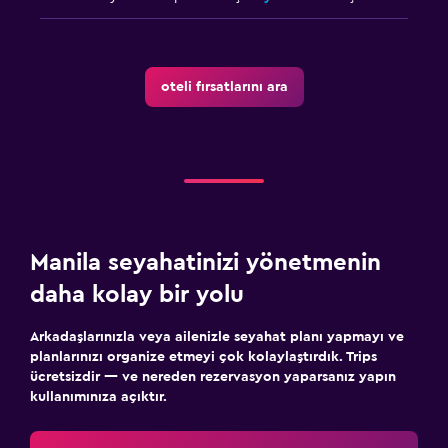
oteli fırsatlarını ara
Manila seyahatinizi yönetmenin
daha kolay bir yolu
Arkadaşlarınızla veya ailenizle seyahat planı yapmayı ve
planlarınızı organize etmeyi çok kolaylaştırdık. Trips
ücretsizdir — ve nereden rezervasyon yaparsanız yapın
kullanımınıza açıktır.