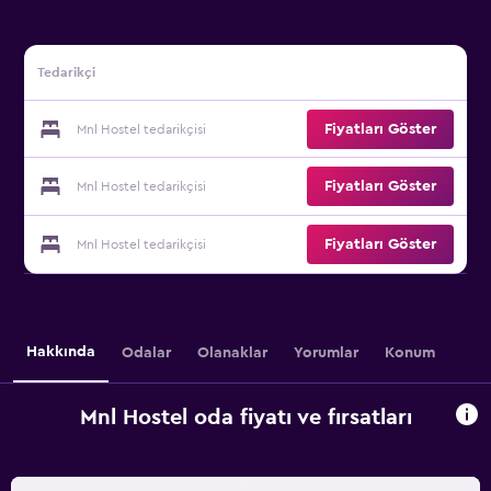
Tedarikçi
Fiyatları Göster
Mnl Hostel tedarikçisi
Fiyatları Göster
Mnl Hostel tedarikçisi
Fiyatları Göster
Mnl Hostel tedarikçisi
Hakkında
Odalar
Olanaklar
Yorumlar
Konum
Mnl Hostel oda fiyatı ve fırsatları