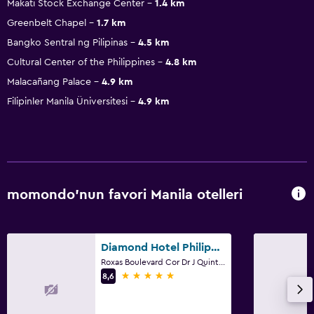
Makati Stock Exchange Center
1.4 km
Greenbelt Chapel
1.7 km
Bangko Sentral ng Pilipinas
4.5 km
Cultural Center of the Philippines
4.8 km
Malacañang Palace
4.9 km
Filipinler Manila Üniversitesi
4.9 km
momondo'nun favori Manila otelleri
Diamond Hotel Philippines
Roxas Boulevard Cor Dr J Quintos St, 0, Manila
5 yıldız
8,6