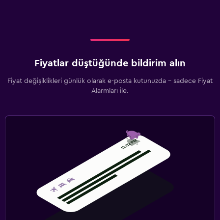
Fiyatlar düştüğünde bildirim alın
Fiyat değişiklikleri günlük olarak e-posta kutunuzda - sadece Fiyat
Alarmları ile.