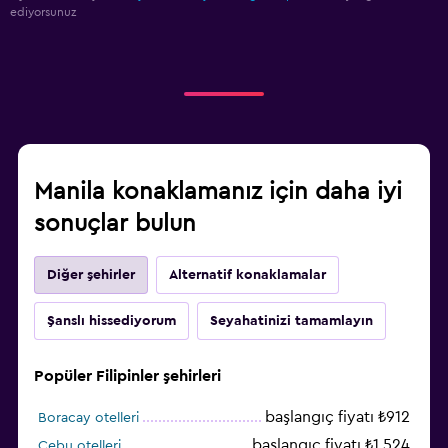
ediyorsunuz
Manila konaklamanız için daha iyi
sonuçlar bulun
Diğer şehirler
Alternatif konaklamalar
Şanslı hissediyorum
Seyahatinizi tamamlayın
Popüler Filipinler şehirleri
başlangıç fiyatı ₺912
Boracay otelleri
başlangıç fiyatı ₺1.524
Cebu otelleri