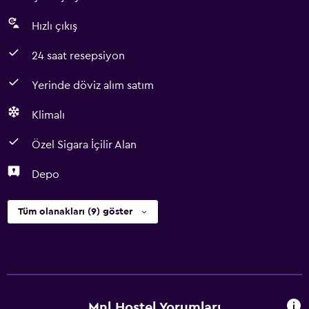
Hızlı çıkış
24 saat resepsiyon
Yerinde döviz alım satım
Klimalı
Özel Sigara İçilir Alan
Depo
Tüm olanakları (9) göster
Mnl Hostel Yorumları