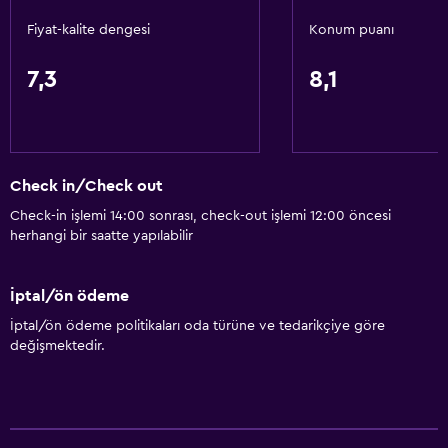
Fiyat-kalite dengesi
Konum puanı
7,3
8,1
Check in/Check out
Check-in işlemi 14:00 sonrası, check-out işlemi 12:00 öncesi
herhangi bir saatte yapılabilir
İptal/ön ödeme
İptal/ön ödeme politikaları oda türüne ve tedarikçiye göre
değişmektedir.