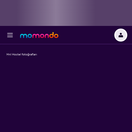
Mnl Hostel fotoğrafları