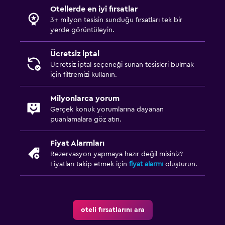
Otellerde en iyi fırsatlar
3+ milyon tesisin sunduğu fırsatları tek bir
yerde görüntüleyin.
Ücretsiz iptal
Ücretsiz iptal seçeneği sunan tesisleri bulmak
için filtremizi kullanın.
Milyonlarca yorum
Gerçek konuk yorumlarına dayanan
puanlamalara göz atın.
Fiyat Alarmları
Rezervasyon yapmaya hazır değil misiniz?
Fiyatları takip etmek için
fiyat alarmı
oluşturun.
oteli fırsatlarını ara