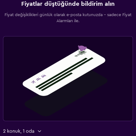
Fiyatlar düştüğünde bildirim alın
Fiyat değişiklikleri günlük olarak e-posta kutunuzda - sadece Fiyat
Alarmları ile.
2 konuk, 1 oda