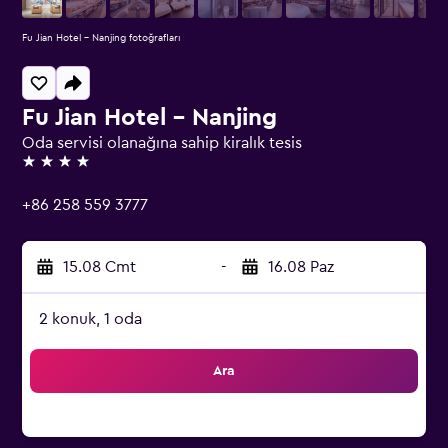
Fu Jian Hotel - Nanjing fotoğrafları
Fu Jian Hotel - Nanjing
Oda servisi olanağına sahip kiralık tesis
4 yıldız
+86 258 559 3777
15.08 Cmt
-
16.08 Paz
2 konuk, 1 oda
Ara