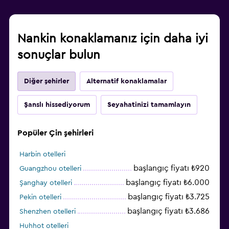
Nankin konaklamanız için daha iyi
sonuçlar bulun
Diğer şehirler
Alternatif konaklamalar
Şanslı hissediyorum
Seyahatinizi tamamlayın
Popüler Çin şehirleri
Harbin otelleri
başlangıç fiyatı ₺920
Guangzhou otelleri
başlangıç fiyatı ₺6.000
Şanghay otelleri
başlangıç fiyatı ₺3.725
Pekin otelleri
başlangıç fiyatı ₺3.686
Shenzhen otelleri
Huhhot otelleri