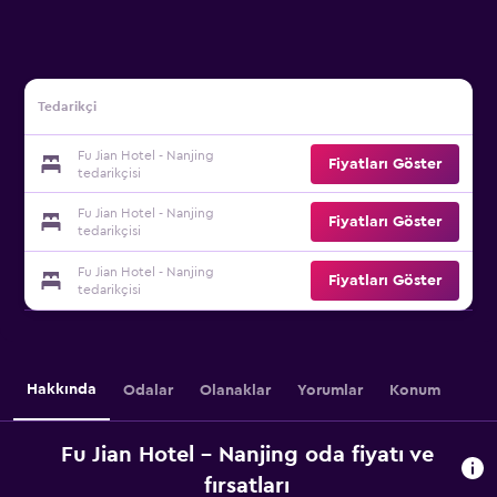
Tedarikçi
Fu Jian Hotel - Nanjing
Fiyatları Göster
tedarikçisi
Fu Jian Hotel - Nanjing
Fiyatları Göster
tedarikçisi
Fu Jian Hotel - Nanjing
Fiyatları Göster
tedarikçisi
Hakkında
Odalar
Olanaklar
Yorumlar
Konum
Fu Jian Hotel - Nanjing oda fiyatı ve
fırsatları