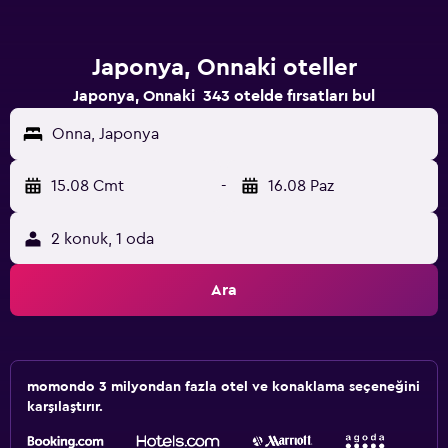
Japonya, Onnaki oteller
Japonya, Onnaki 343 otelde fırsatları bul
Onna, Japonya
15.08 Cmt
-
16.08 Paz
2 konuk, 1 oda
Ara
momondo 3 milyondan fazla otel ve konaklama seçeneğini
karşılaştırır.