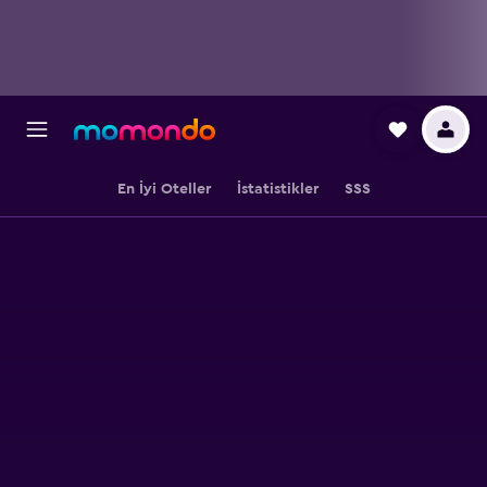
En İyi Oteller
İstatistikler
SSS