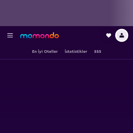
En İyi Oteller
İstatistikler
SSS