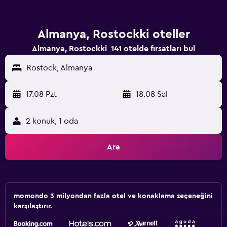
Almanya, Rostockki oteller
Almanya, Rostockki 141 otelde fırsatları bul
Rostock, Almanya
17.08 Pzt
-
18.08 Sal
2 konuk, 1 oda
Ara
momondo 3 milyondan fazla otel ve konaklama seçeneğini
karşılaştırır.