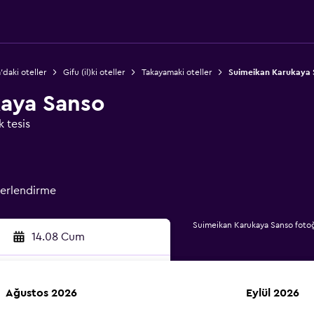
'daki oteller
Gifu (il)ki oteller
Takayamaki oteller
Suimeikan Karukaya 
aya Sanso
k tesis
erlendirme
Suimeikan Karukaya Sanso fotoğr
14.08 Cum
Ağustos 2026
Eylül 2026