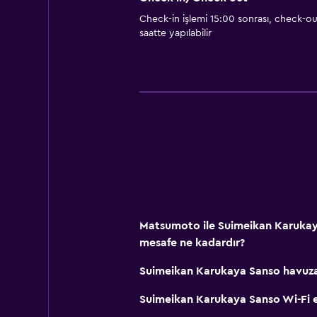
Check-in işlemi 15:00 sonrası, check-ou
saatte yapılabilir
Matsumoto ile Suimeikan Karukay
mesafe ne kadardır?
Suimeikan Karukaya Sanso havuza
Suimeikan Karukaya Sanso Wi-Fi e