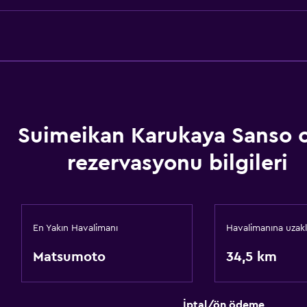
Suimeikan Karukaya Sanso 
rezervasyonu bilgileri
En Yakın Havalimanı
Havalimanına uzakl
Matsumoto
34,5 km
İptal/ön ödeme