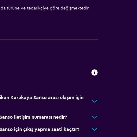
 oda türüne ve tedarikçiye göre değişmektedir.
kan Karukaya Sanso arası ulaşım için
anso iletişim numarası nedir?
anso için çıkış yapma saati kaçtır?