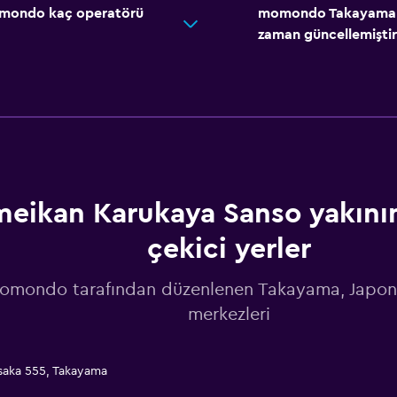
momondo kaç operatörü
momondo Takayama içi
zaman güncellemiştir
meikan Karukaya Sanso yakının
çekici yerler
omondo tarafından düzenlenen Takayama, Japon
merkezleri
saka 555, Takayama