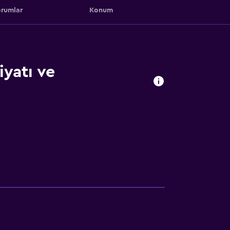
rumlar
Konum
yatı ve