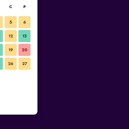
C
P
5
6
12
13
19
20
26
27