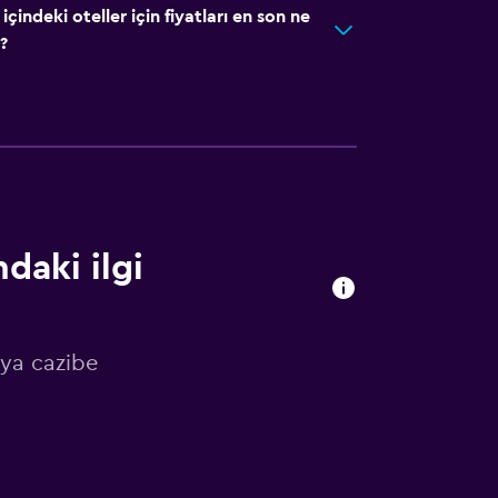
ndeki oteller için fiyatları en son ne
?
daki ilgi
ya cazibe