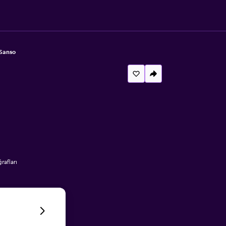
Sanso
afları