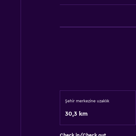
Şehir merkezine uzaklık
30,3 km
Check in/Check out