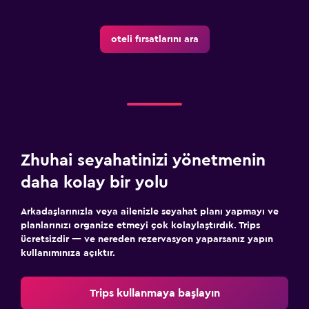
oteli fırsatlarını ara
Zhuhai seyahatinizi yönetmenin
daha kolay bir yolu
Arkadaşlarınızla veya ailenizle seyahat planı yapmayı ve
planlarınızı organize etmeyi çok kolaylaştırdık. Trips
ücretsizdir — ve nereden rezervasyon yaparsanız yapın
kullanımınıza açıktır.
Trips kullanmaya başlayın