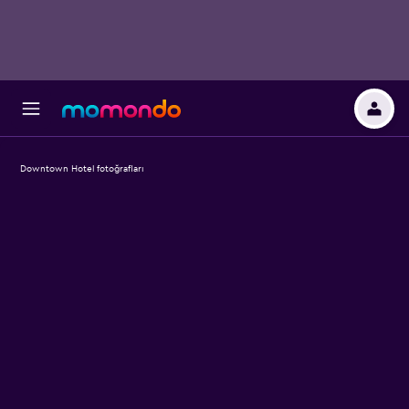
Downtown Hotel fotoğrafları