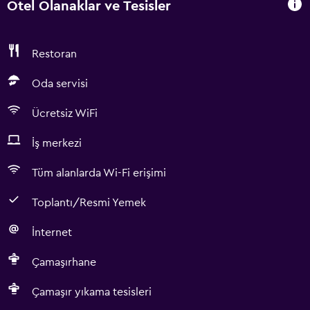
Otel Olanaklar ve Tesisler
Restoran
Oda servisi
Ücretsiz WiFi
İş merkezi
Tüm alanlarda Wi-Fi erişimi
Toplantı/Resmi Yemek
İnternet
Çamaşırhane
Çamaşır yıkama tesisleri