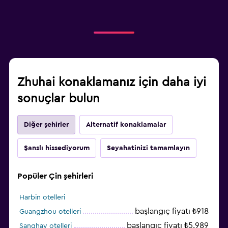
Zhuhai konaklamanız için daha iyi
sonuçlar bulun
Diğer şehirler
Alternatif konaklamalar
Şanslı hissediyorum
Seyahatinizi tamamlayın
Popüler Çin şehirleri
Harbin otelleri
başlangıç fiyatı ₺918
Guangzhou otelleri
başlangıç fiyatı ₺5.989
Şanghay otelleri