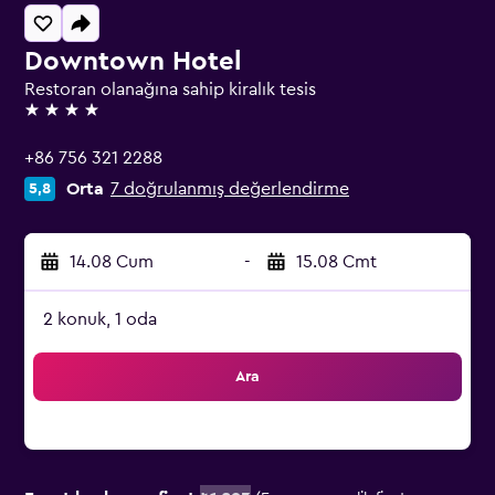
Downtown Hotel
Restoran olanağına sahip kiralık tesis
4 yıldız
+86 756 321 2288
Orta
7 doğrulanmış değerlendirme
5,8
14.08 Cum
-
15.08 Cmt
2 konuk, 1 oda
Ara