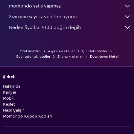
momondo satış yapmaz
Sizin için sayısız veri topluyoruz
Neden fiyatlar %100 doğru değil?
Otel fırsatları
Asya'daki oteller
Çin'deki oteller
Guangdongki oteller
Zhuhaiki oteller
Downtown Hotel
Şirket
Hakkında
Kariyer
Mobil
Keşfet
Nasıl Çalışır
Momondo Kupon Kodları