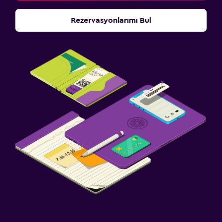
Rezervasyonlarımı Bul