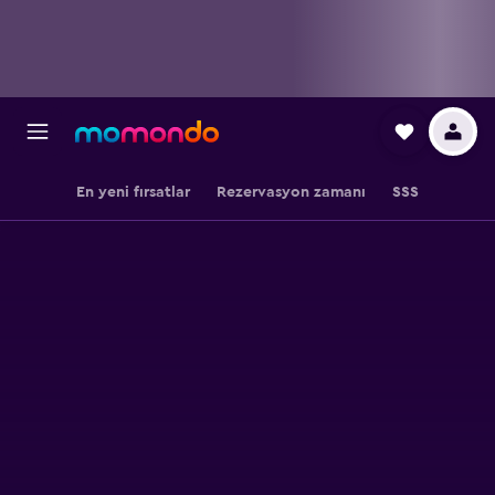
En yeni fırsatlar
Rezervasyon zamanı
SSS