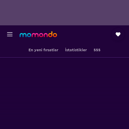
En yeni fırsatlar
İstatistikler
SSS