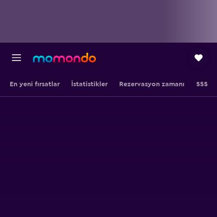
En yeni fırsatlar
İstatistikler
Rezervasyon zamanı
SSS