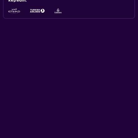
keşfedin.