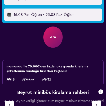
16.08 Paz
Öğlen
-
23.08 Paz
Öğlen
Ara
momondo ile 70.000'den fazla lokasyonda kiralama
şirketlerinin sunduğu fırsatları keşfedin.
Beyrut minibüs kiralama rehberi
Beyrut, Beyrut Valiliği içindeki tüm büyük minibüs kiralama şirketleri