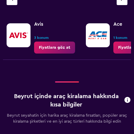
Avis
Ace
3 konum
1 konum
Fiyatlara göz at
Fiyatlar
Beyrut içinde araç kiralama hakkında
kısa bilgiler
Beyrut seyahatin için harika araç kiralama fırsatları, popüler araç
kiralama şirketleri ve en iyi araç türleri hakkında bilgi edin