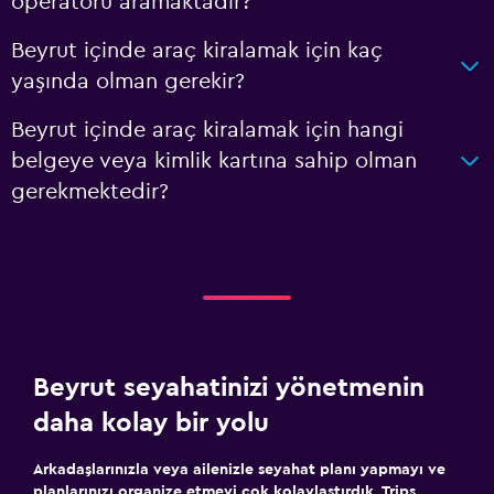
operatörü aramaktadır?
Beyrut içinde araç kiralamak için kaç
yaşında olman gerekir?
Beyrut içinde araç kiralamak için hangi
belgeye veya kimlik kartına sahip olman
gerekmektedir?
Beyrut seyahatinizi yönetmenin
daha kolay bir yolu
Arkadaşlarınızla veya ailenizle seyahat planı yapmayı ve
planlarınızı organize etmeyi çok kolaylaştırdık. Trips