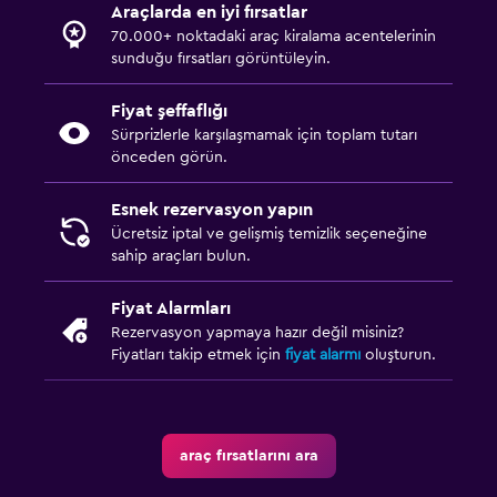
Araçlarda en iyi fırsatlar
70.000+ noktadaki araç kiralama acentelerinin
sunduğu fırsatları görüntüleyin.
Fiyat şeffaflığı
Sürprizlerle karşılaşmamak için toplam tutarı
önceden görün.
Esnek rezervasyon yapın
Ücretsiz iptal ve gelişmiş temizlik seçeneğine
sahip araçları bulun.
Fiyat Alarmları
Rezervasyon yapmaya hazır değil misiniz?
Fiyatları takip etmek için
fiyat alarmı
oluşturun.
araç fırsatlarını ara