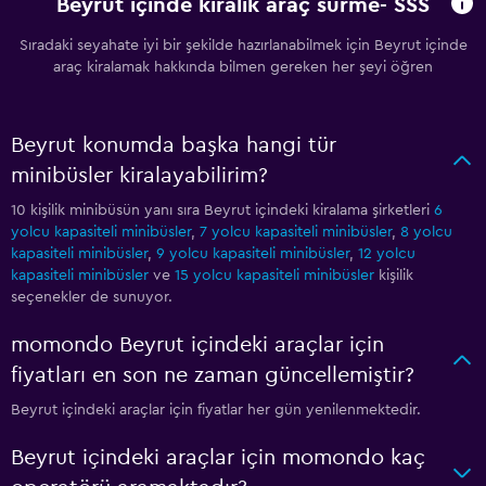
Beyrut içinde kiralık araç sürme- SSS
Sıradaki seyahate iyi bir şekilde hazırlanabilmek için Beyrut içinde
araç kiralamak hakkında bilmen gereken her şeyi öğren
Beyrut konumda başka hangi tür
minibüsler kiralayabilirim?
10 kişilik minibüsün yanı sıra Beyrut içindeki kiralama şirketleri
6
yolcu kapasiteli minibüsler
,
7 yolcu kapasiteli minibüsler
,
8 yolcu
kapasiteli minibüsler
,
9 yolcu kapasiteli minibüsler
,
12 yolcu
kapasiteli minibüsler
ve
15 yolcu kapasiteli minibüsler
kişilik
seçenekler de sunuyor.
momondo Beyrut içindeki araçlar için
fiyatları en son ne zaman güncellemiştir?
Beyrut içindeki araçlar için fiyatlar her gün yenilenmektedir.
Beyrut içindeki araçlar için momondo kaç