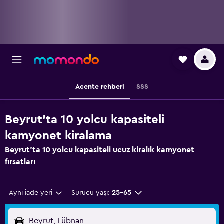
Acente rehberi
SSS
Beyrut'ta 10 yolcu kapasiteli
kamyonet kiralama
Beyrut'ta 10 yolcu kapasiteli ucuz kiralık kamyonet
fırsatları
Aynı iade yeri
Sürücü yaşı:
25-65
Beyrut, Lübnan