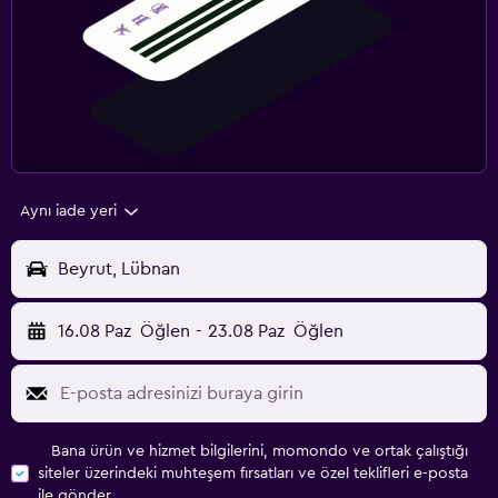
Aynı iade yeri
Beyrut, Lübnan
16.08 Paz
Öğlen
-
23.08 Paz
Öğlen
Bana ürün ve hizmet bilgilerini, momondo ve ortak çalıştığı
siteler üzerindeki muhteşem fırsatları ve özel teklifleri e-posta
ile gönder.