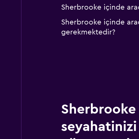
Sherbrooke içinde araç
Sherbrooke içinde araç
gerekmektedir?
Sherbrooke
seyahatinizi