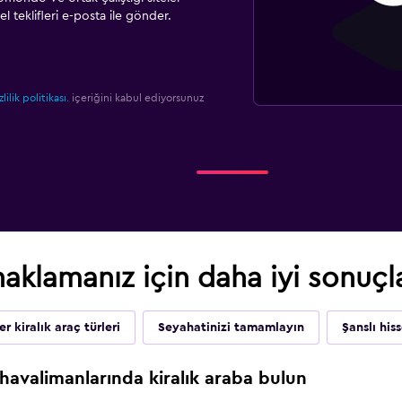
l teklifleri e-posta ile gönder.
zlilik politikası.
içeriğini kabul ediyorsunuz
klamanız için daha iyi sonuçl
r kiralık araç türleri
Seyahatinizi tamamlayın
Şanslı hi
avalimanlarında kiralık araba bulun