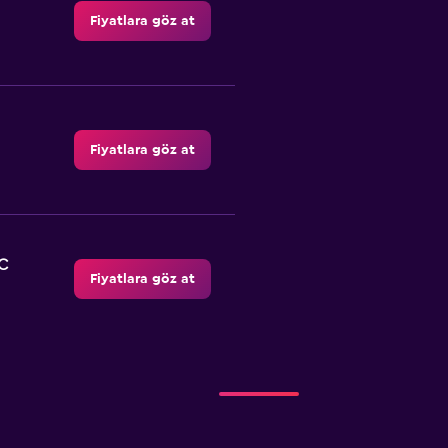
Fiyatlara göz at
Fiyatlara göz at
C
Fiyatlara göz at
r
Fiyatlara göz at