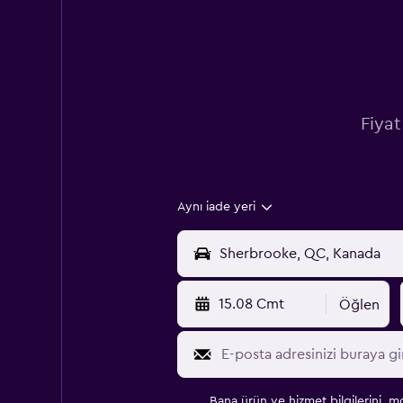
Fiyat
Aynı iade yeri
15.08 Cmt
Öğlen
Bana ürün ve hizmet bilgilerini, m