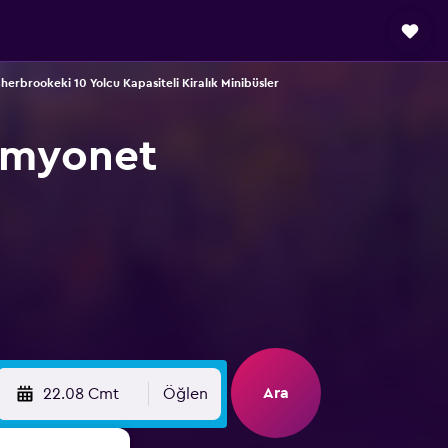
herbrookeki 10 Yolcu Kapasiteli Kiralık Minibüsler
kamyonet
Ara
22.08 Cmt
Öğlen