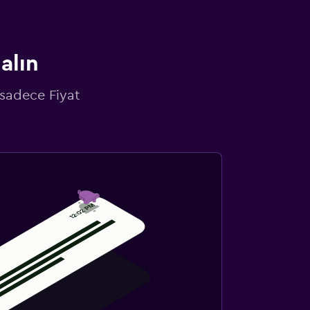
alın
 sadece Fiyat