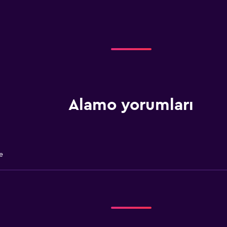
Alamo yorumları
e