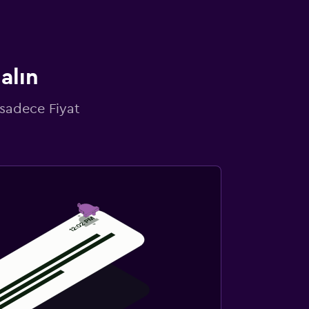
alın
 sadece Fiyat