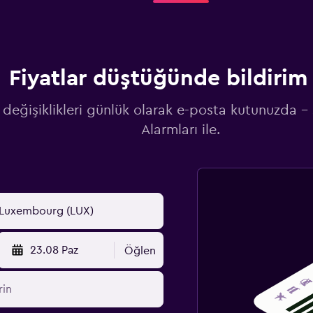
Fiyatlar düştüğünde bildirim 
 değişiklikleri günlük olarak e-posta kutunuzda -
Alarmları ile.
23.08 Paz
Öğlen