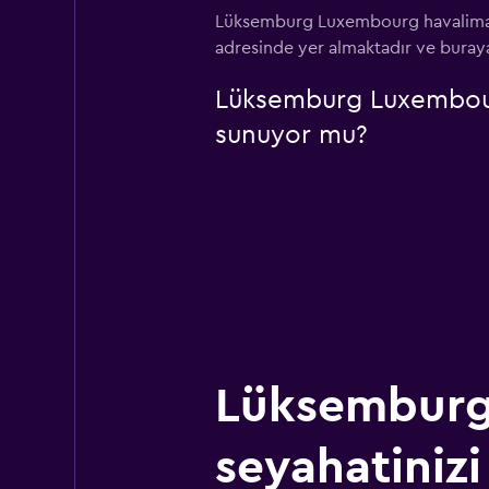
Lüksemburg Luxembourg havalimanı
adresinde yer almaktadır ve buraya
Lüksemburg Luxembourg
sunuyor mu?
Lüksembur
seyahatinizi