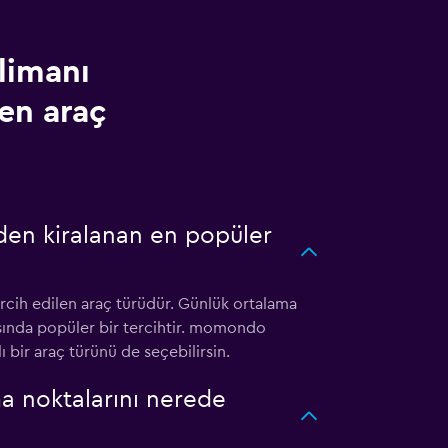
limanı
en araç
en kiralanan en popüler
ih edilen araç türüdür. Günlük ortalama
rasında popüler bir tercihtir. momondo
ı bir araç türünü de seçebilirsin.
a noktalarını nerede