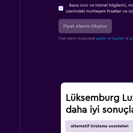
Bana ürün ve hizmet bilgilerini, m
üzerindeki muhteşem fırsatları ve öze
Fiyat Alarmı Oluştur
Fiyat alarmı oluşturarak
şartlar ve koşullar
ve
gi
Lüksemburg Lux
daha iyi sonuçl
Alternatif kiralama acenteleri