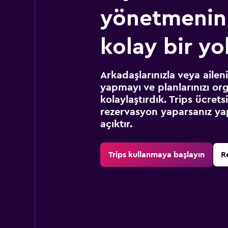
yönetmenin
kolay bir yo
Arkadaşlarınızla veya ailen
yapmayı ve planlarınızı or
kolaylaştırdık. Trips ücret
rezervasyon yaparsanız yap
açıktır.
Trips kullanmaya başlayın
R