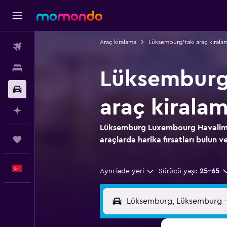
Araç kiralama
Lüksemburg'taki araç kirala
Uçak Bileti
Konaklama
Lüksemburg
Kiralık Araç
araç kirala
AI ile Planla
Lüksemburg Luxembourg Havaliman
Trips
araçlarda harika fırsatları bulun ve
Türkçe
Aynı iade yeri
Sürücü yaşı:
25-65