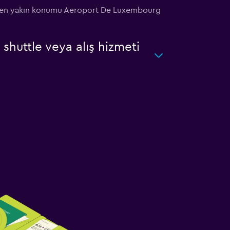
n en yakın konumu Aeroport De Luxembourg
huttle veya alış hizmeti