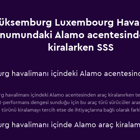
üksemburg Luxembourg Hava
numundaki Alamo acentesind
kiralarken SSS
g havalimanı içindeki Alamo acentesind
valimanı içindeki Alamo acentesinden araç kiralanırken terc
fiyat-performans dengesi sunduğu için bu araç türü sürücüler a
 türünü kiralamayı tercih etse de ihtiyaçlarına bağlı olarak farkl
 havalimanı içinde Alamo araç kiralam