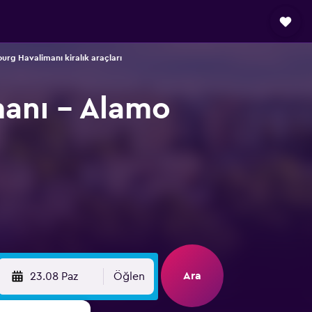
g Havalimanı kiralık araçları
anı - Alamo
Ara
23.08 Paz
Öğlen