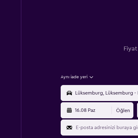
Fiyat
Aynı iade yeri
16.08 Paz
Öğlen