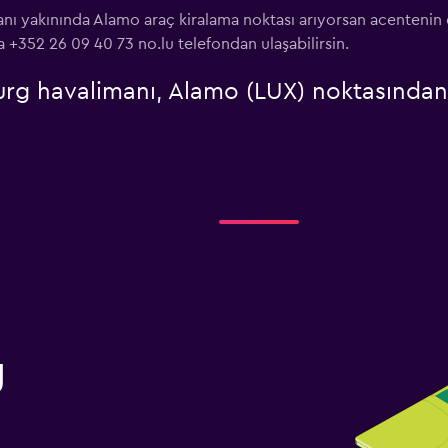
 yakınında Alamo araç kiralama noktası arıyorsan acenteni
 +352 26 09 40 73 no.lu telefondan ulaşabilirsin.
 havalimanı, Alamo (LUX) noktasından s
g