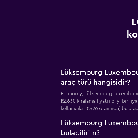
L
ko
Lüksemburg Luxembour
araç türü hangisidir?
Economy, Lüksemburg Luxembourg ha
₺2.630 kiralama fiyatı ile iyi bir 
kullanıcıları (%26 oranında) bu araç
Lüksemburg Luxembourg
bulabilirim?