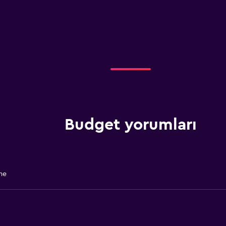
Budget yorumları
me