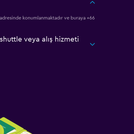
l adresinde konumlanmaktadır ve buraya +66
uttle veya alış hizmeti