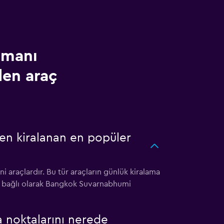
imanı
en araç
en kiralanan en popüler
araçlardır. Bu tür araçların günlük kiralama
lere bağlı olarak Bangkok Suvarnabhumi
 noktalarını nerede