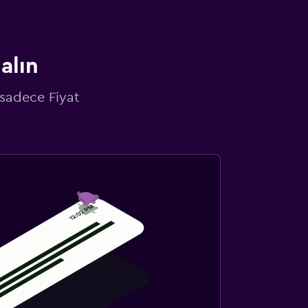
alın
 sadece Fiyat