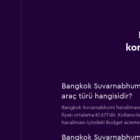
ko
Bangkok Suvarnabhumi 
araç türü hangisidir?
Bangkok Suvarnabhumi havalimanı iç
fiyatı ortalama ₺1.671'dir. Kullanıc
havalimanı içindeki Budget acentes
Bangkok Suvarnabhumi 