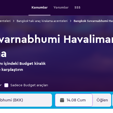
Konumlar
Yorumlar
SSS
enteleri
Bangkok'taki araç kiralama acenteleri
Bangkok Suvarnabhumi Haval
varnabhumi Havaliman
ma
içindeki Budget kiralık
 karşılaştırın
Sadece Budget araçları
14.08 Cum
Öğlen