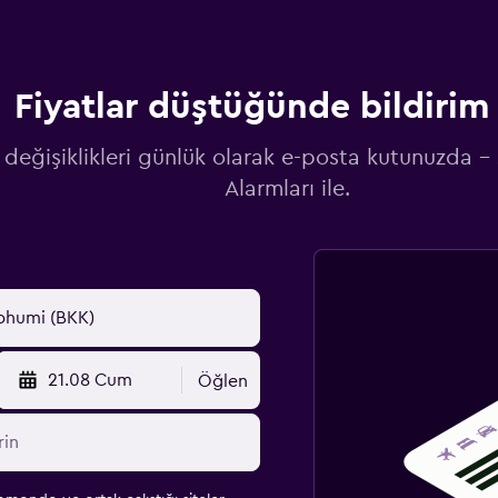
Fiyatlar düştüğünde bildirim 
 değişiklikleri günlük olarak e-posta kutunuzda -
Alarmları ile.
21.08 Cum
Öğlen