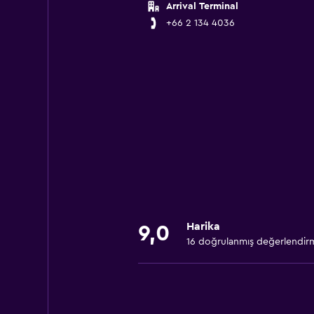
Arrival Terminal
+66 2 134 4036
Harika
9,0
16 doğrulanmış değerlendir