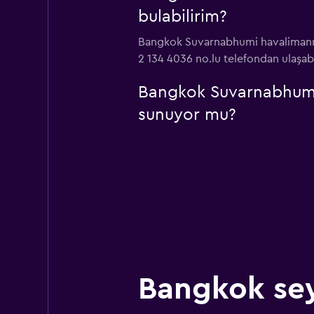
bulabilirim?
Bangkok Suvarnabhumi havalimanı n
2 134 4036 no.lu telefondan ulaşabi
Bangkok Suvarnabhumi 
sunuyor mu?
Bangkok sey