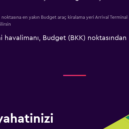
oktasına en yakın Budget araç kiralama yeri Arrival Termina
lirsin
havalimanı, Budget (BKK) noktasından sh
ahatinizi