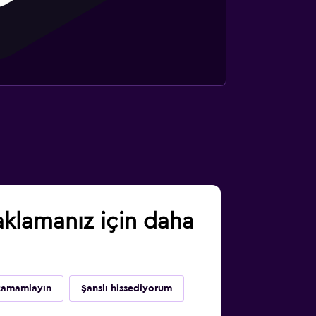
klamanız için daha
 tamamlayın
Şanslı hissediyorum