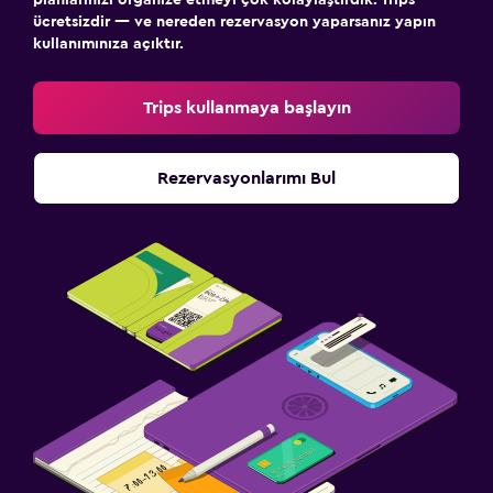
planlarınızı organize etmeyi çok kolaylaştırdık. Trips
ücretsizdir — ve nereden rezervasyon yaparsanız yapın
kullanımınıza açıktır.
Trips kullanmaya başlayın
Rezervasyonlarımı Bul