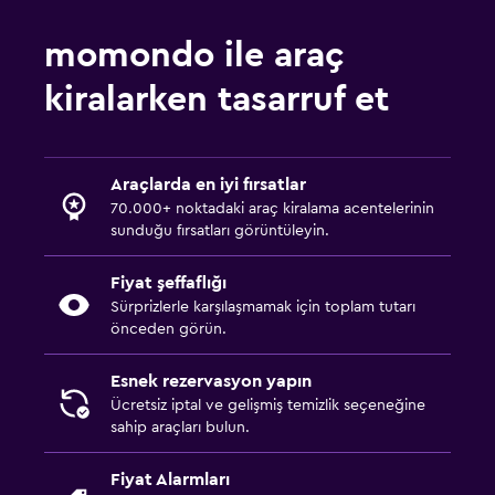
momondo ile araç
kiralarken tasarruf et
Araçlarda en iyi fırsatlar
70.000+ noktadaki araç kiralama acentelerinin
sunduğu fırsatları görüntüleyin.
Fiyat şeffaflığı
Sürprizlerle karşılaşmamak için toplam tutarı
önceden görün.
Esnek rezervasyon yapın
Ücretsiz iptal ve gelişmiş temizlik seçeneğine
sahip araçları bulun.
Fiyat Alarmları