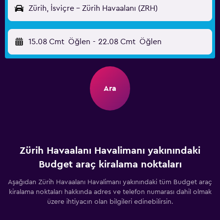
Zürih, İsviçre - Zürih Havaalanı (ZRH)
15.08 Cmt
Öğlen
-
22.08 Cmt
Öğlen
Ara
Zürih Havaalanı Havalimanı yakınındaki
Budget araç kiralama noktaları
Aşağıdan Zürih Havaalanı Havalimanı yakınındaki tüm Budget araç
kiralama noktaları hakkında adres ve telefon numarası dahil olmak
üzere ihtiyacın olan bilgileri edinebilirsin.