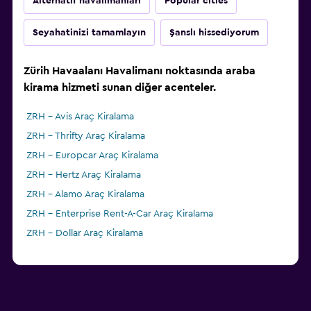
Alternatif havalimanları
Popular cities
Seyahatinizi tamamlayın
Şanslı hissediyorum
Zürih Havaalanı Havalimanı noktasında araba
kirama hizmeti sunan diğer acenteler.
ZRH - Avis Araç Kiralama
ZRH - Thrifty Araç Kiralama
ZRH - Europcar Araç Kiralama
ZRH - Hertz Araç Kiralama
ZRH - Alamo Araç Kiralama
ZRH - Enterprise Rent-A-Car Araç Kiralama
ZRH - Dollar Araç Kiralama