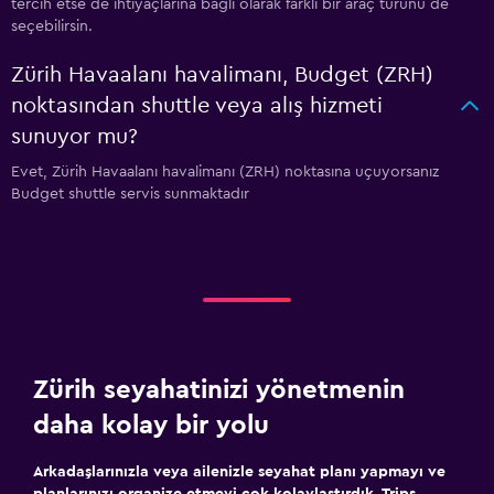
tercih etse de ihtiyaçlarına bağlı olarak farklı bir araç türünü de
seçebilirsin.
Zürih Havaalanı havalimanı, Budget (ZRH)
noktasından shuttle veya alış hizmeti
sunuyor mu?
Evet, Zürih Havaalanı havalimanı (ZRH) noktasına uçuyorsanız
Budget shuttle servis sunmaktadır
Zürih seyahatinizi yönetmenin
daha kolay bir yolu
Arkadaşlarınızla veya ailenizle seyahat planı yapmayı ve