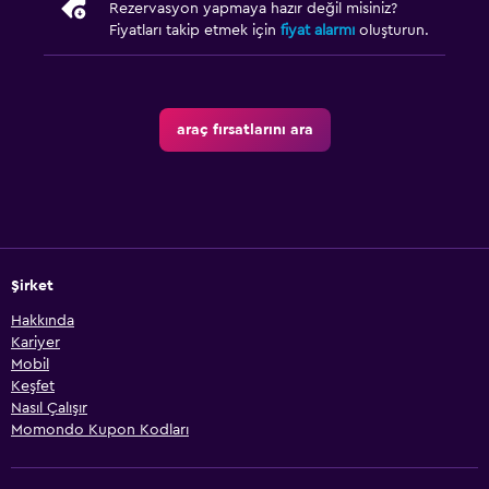
Rezervasyon yapmaya hazır değil misiniz?
Fiyatları takip etmek için
fiyat alarmı
oluşturun.
araç fırsatlarını ara
Şirket
Hakkında
Kariyer
Mobil
Keşfet
Nasıl Çalışır
Momondo Kupon Kodları