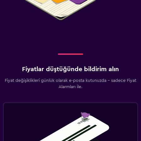
Fiyatlar düştüğünde bildirim alın
Fiyat değişiklikleri günlük olarak e-posta kutunuzda - sadece Fiyat
Alarmları ile.