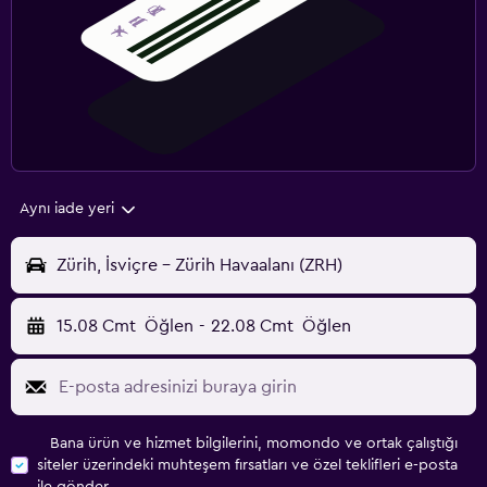
Aynı iade yeri
Zürih, İsviçre - Zürih Havaalanı (ZRH)
15.08 Cmt
Öğlen
-
22.08 Cmt
Öğlen
Bana ürün ve hizmet bilgilerini, momondo ve ortak çalıştığı
siteler üzerindeki muhteşem fırsatları ve özel teklifleri e-posta