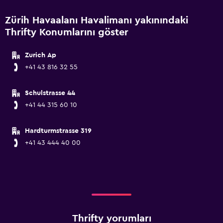
Zürih Havaalanı Havalimanı yakınındaki
Thrifty Konumlarını göster
Zurich Ap
+41 43 816 32 55
Schulstrasse 44
+41 44 315 60 10
Hardturmstrasse 319
+41 43 444 40 00
Thrifty yorumları