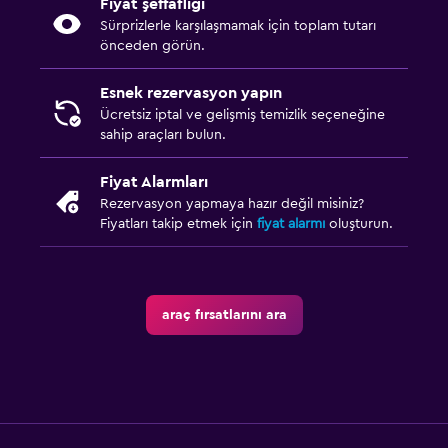
Fiyat şeffaflığı
Sürprizlerle karşılaşmamak için toplam tutarı
önceden görün.
Esnek rezervasyon yapın
Ücretsiz iptal ve gelişmiş temizlik seçeneğine
sahip araçları bulun.
Fiyat Alarmları
Rezervasyon yapmaya hazır değil misiniz?
Fiyatları takip etmek için
fiyat alarmı
oluşturun.
araç fırsatlarını ara