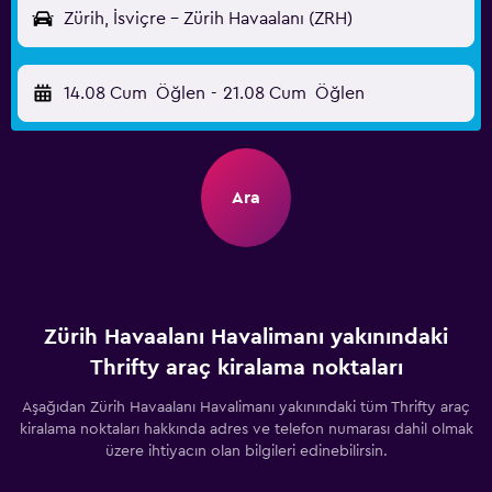
Zürih, İsviçre - Zürih Havaalanı (ZRH)
14.08 Cum
Öğlen
-
21.08 Cum
Öğlen
Ara
Zürih Havaalanı Havalimanı yakınındaki
Thrifty araç kiralama noktaları
Aşağıdan Zürih Havaalanı Havalimanı yakınındaki tüm Thrifty araç
kiralama noktaları hakkında adres ve telefon numarası dahil olmak
üzere ihtiyacın olan bilgileri edinebilirsin.