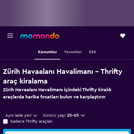
Konumlar
Yorumlar
SSS
Zürih Havaalanı Havalimanı - Thrifty
araç kiralama
Zürih Havaalanı Havalimanı içindeki Thrifty kiralık
araçlarda harika fırsatları bulun ve karşılaştırın
Aynı iade yeri
Sürücü yaşı:
25-65
Sadece Thrifty araçları