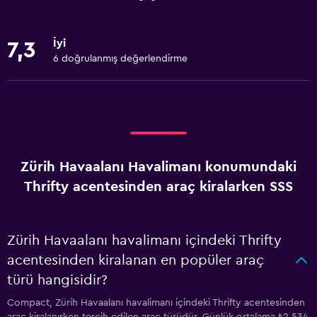
İyi
7,3
6 doğrulanmış değerlendirme
Zürih Havaalanı Havalimanı konumundaki
Thrifty acentesinden araç kiralarken SSS
Zürih Havaalanı havalimanı içindeki Thrifty
acentesinden kiralanan en popüler araç
türü hangisidir?
Compact, Zürih Havaalanı havalimanı içindeki Thrifty acentesinden