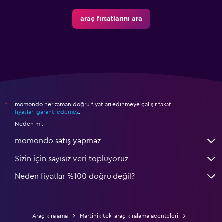
araç fırsatlarını ara
momondo her zaman doğru fiyatları edinmeye çalışır fakat
*
fiyatları garanti edemez
.
Neden mi:
momondo satış yapmaz
Sizin için sayısız veri topluyoruz
Neden fiyatlar %100 doğru değil?
Araç kiralama
Martinik'teki araç kiralama acenteleri