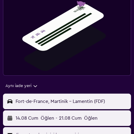
Aynı iade yeri
Fort-de-France, Martinik - Lamentin (FDF)
14.08 Cum
Öğlen
-
21.08 Cum
Öğlen