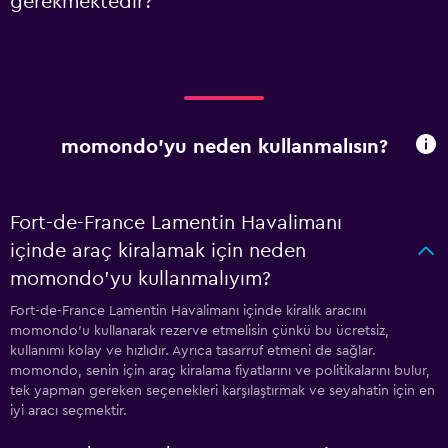
gerekmektedir?
momondo'yu neden kullanmalısın?
Fort-de-France Lamentin Havalimanı
içinde araç kiralamak için neden
momondo'yu kullanmalıyım?
Fort-de-France Lamentin Havalimanı içinde kiralık aracını
momondo'u kullanarak rezerve etmelisin çünkü bu ücretsiz,
kullanımı kolay ve hızlıdır. Ayrıca tasarruf etmeni de sağlar.
momondo, senin için araç kiralama fiyatlarını ve politikalarını bulur,
tek yapman gereken seçenekleri karşılaştırmak ve seyahatin için en
iyi aracı seçmektir.