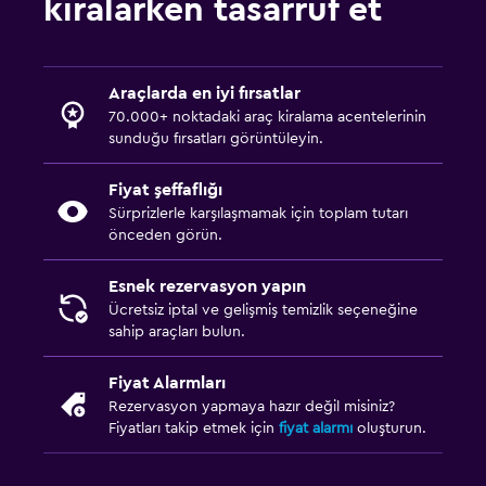
kiralarken tasarruf et
Araçlarda en iyi fırsatlar
70.000+ noktadaki araç kiralama acentelerinin
sunduğu fırsatları görüntüleyin.
Fiyat şeffaflığı
Sürprizlerle karşılaşmamak için toplam tutarı
önceden görün.
Esnek rezervasyon yapın
Ücretsiz iptal ve gelişmiş temizlik seçeneğine
sahip araçları bulun.
Fiyat Alarmları
Rezervasyon yapmaya hazır değil misiniz?
Fiyatları takip etmek için
fiyat alarmı
oluşturun.