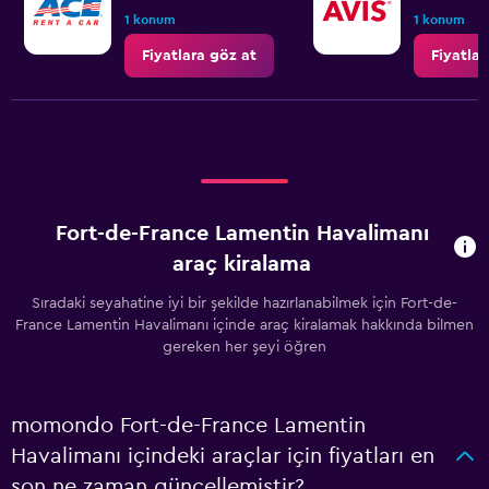
1 konum
1 konum
Fiyatlara göz at
Fiyatlar
Fort-de-France Lamentin Havalimanı
araç kiralama
Sıradaki seyahatine iyi bir şekilde hazırlanabilmek için Fort-de-
France Lamentin Havalimanı içinde araç kiralamak hakkında bilmen
gereken her şeyi öğren
momondo Fort-de-France Lamentin
Havalimanı içindeki araçlar için fiyatları en
son ne zaman güncellemiştir?