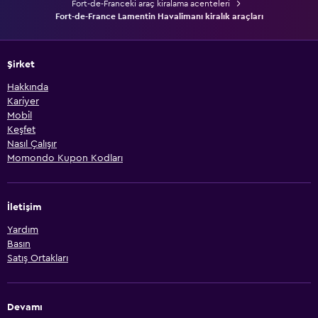
Fort-de-Franceki araç kiralama acenteleri
Fort-de-France Lamentin Havalimanı kiralık araçları
Şirket
Hakkında
Kariyer
Mobil
Keşfet
Nasıl Çalışır
Momondo Kupon Kodları
İletişim
Yardım
Basın
Satış Ortakları
Devamı