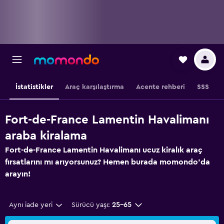
İstatistikler
Araç karşılaştırma
Acente rehberi
SSS
Fort-de-France Lamentin Havalimanı
araba kiralama
Fort-de-France Lamentin Havalimanı ucuz kiralık araç
fırsatlarını mı arıyorsunuz? Hemen burada momondo'da
arayın!
Aynı iade yeri
Sürücü yaşı:
25-65