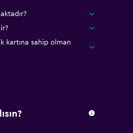
aktadır?
ir?
ik kartına sahip olman
ısın?