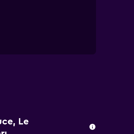
ce, Le
rı