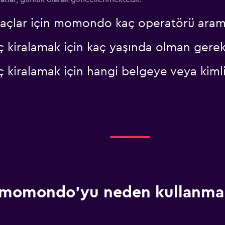
Fiyatlara göz at
araçlar için momondo kaç operatörü aram
ç kiralamak için kaç yaşında olman gerek
ç kiralamak için hangi belgeye veya kiml
momondo'yu neden kullanmal