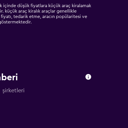
ik içinde düşük fiyatlara küçük araç kiralamak
. küçük araç kiralık araçlar genellikle
fiyatı, tedarik etme, aracın popülaritesi ve
k göstermektedir.
hberi
şirketleri