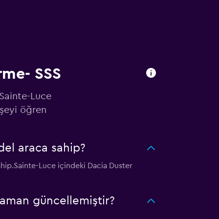
ürme- SSS
 Sainte-Luce
şeyi öğren
del araca sahip?
ahip.Sainte-Luce içindeki Dacia Duster
zaman güncellemiştir?