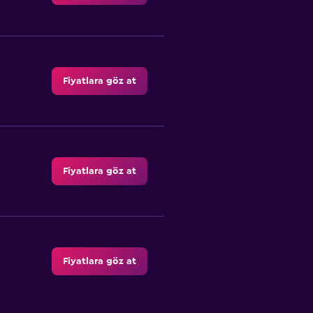
Fiyatlara göz at
Fiyatlara göz at
Fiyatlara göz at