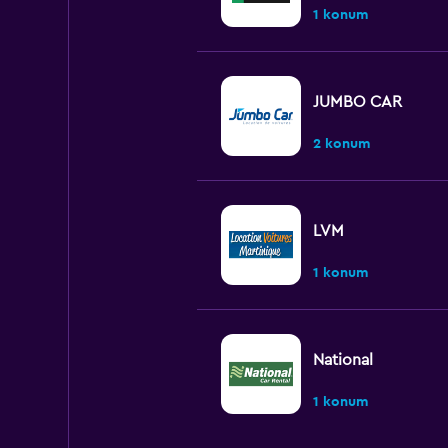
1 konum
JUMBO CAR
2 konum
LVM
1 konum
National
1 konum