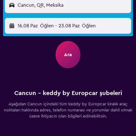
Cancun, QR, Meksika
16.08 Paz
Öğlen
-
23.08 Paz
Öğlen
Ara
Cancun - keddy by Europcar şubeleri
Aşağıdan Cancun içindeki tüm keddy by Europcar kiralık araç
noktaları hakkında adres, telefon numarası ve yorumlar dahil olmak
üzere ihtiyacın olan bilgileri edinebilirsin.