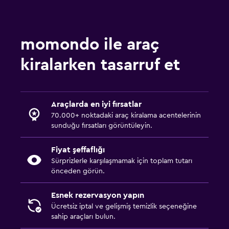
momondo ile araç
kiralarken tasarruf et
Araçlarda en iyi fırsatlar
70.000+ noktadaki araç kiralama acentelerinin
sunduğu fırsatları görüntüleyin.
Fiyat şeffaflığı
Sürprizlerle karşılaşmamak için toplam tutarı
önceden görün.
Esnek rezervasyon yapın
Ücretsiz iptal ve gelişmiş temizlik seçeneğine
sahip araçları bulun.