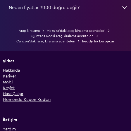
Neden fiyatlar %100 doğru değil?
Araç kiralama
Meksika'daki araç kiralama acenteleri
Quintana Rooki araç kiralama acenteleri
Cancun'daki araç kiralama acenteleri
keddy by Europcar
Şirket
Hakkında
Kariyer
Mobil
Keşfet
Nasıl Çalışır
Momondo Kupon Kodları
İletişim
Yardım