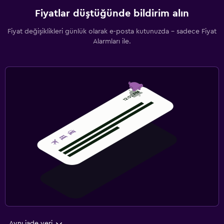
Fiyatlar düştüğünde bildirim alın
Fiyat değişiklikleri günlük olarak e-posta kutunuzda - sadece Fiyat
Alarmları ile.
Aynı iade yeri