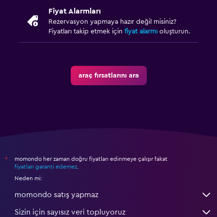
Fiyat Alarmları
Rezervasyon yapmaya hazır değil misiniz?
Fiyatları takip etmek için
fiyat alarmı
oluşturun.
araç fırsatlarını ara
momondo her zaman doğru fiyatları edinmeye çalışır fakat
*
fiyatları garanti edemez
.
Neden mi:
momondo satış yapmaz
Sizin için sayısız veri topluyoruz