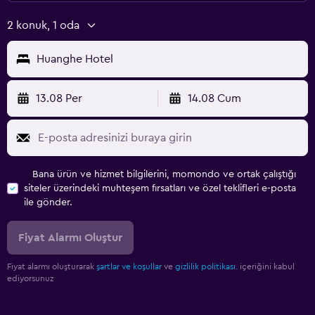
2 konuk, 1 oda
Huanghe Hotel
13.08 Per
14.08 Cum
Bana ürün ve hizmet bilgilerini, momondo ve ortak çalıştığı
siteler üzerindeki muhteşem fırsatları ve özel teklifleri e-posta
ile gönder.
Fiyat Alarmı Oluştur
Fiyat alarmı oluşturarak
şartlar ve koşullar
ve
gizlilik politikası.
içeriğini kabul
ediyorsunuz