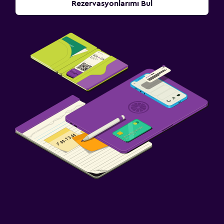
Rezervasyonlarımı Bul