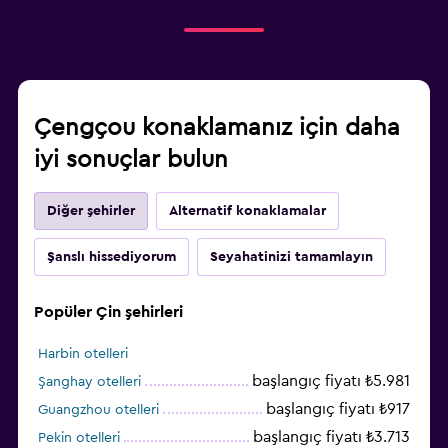
Çengçou konaklamanız için daha
iyi sonuçlar bulun
Diğer şehirler
Alternatif konaklamalar
Şanslı hissediyorum
Seyahatinizi tamamlayın
Popüler Çin şehirleri
Harbin otelleri
başlangıç fiyatı ₺5.981
Şanghay otelleri
başlangıç fiyatı ₺917
Guangzhou otelleri
başlangıç fiyatı ₺3.713
Pekin otelleri