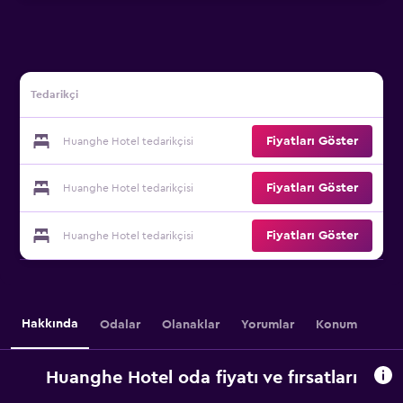
Tedarikçi
Fiyatları Göster
Huanghe Hotel tedarikçisi
Fiyatları Göster
Huanghe Hotel tedarikçisi
Fiyatları Göster
Huanghe Hotel tedarikçisi
Hakkında
Odalar
Olanaklar
Yorumlar
Konum
Huanghe Hotel oda fiyatı ve fırsatları