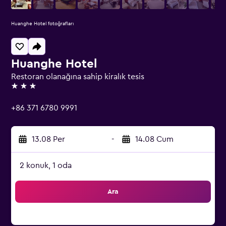
Huanghe Hotel fotoğrafları
Huanghe Hotel
Restoran olanağına sahip kiralık tesis
3 yıldız
+86 371 6780 9991
13.08 Per
-
14.08 Cum
2 konuk, 1 oda
Ara