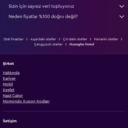
Sizin için sayısız veri topluyoruz
Neden fiyatlar %100 doğru değil?
Otel fırsatları
Asya'daki oteller
Çin'deki oteller
Henanki oteller
Çengçouki oteller
Huanghe Hotel
Şirket
Hakkında
Kariyer
Mobil
Keşfet
Nasıl Çalışır
Momondo Kupon Kodları
İletişim