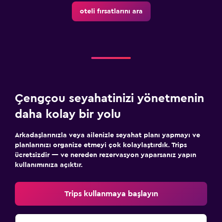
oteli fırsatlarını ara
Çengçou seyahatinizi yönetmenin
daha kolay bir yolu
Arkadaşlarınızla veya ailenizle seyahat planı yapmayı ve
planlarınızı organize etmeyi çok kolaylaştırdık. Trips
ücretsizdir — ve nereden rezervasyon yaparsanız yapın
kullanımınıza açıktır.
Trips kullanmaya başlayın