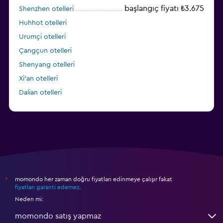
başlangıç fiyatı ₺3.675
Shenzhen otelleri
Huhhot otelleri
Urumçi otelleri
Çangçun otelleri
Shenyang otelleri
Xi'an otelleri
Dalian otelleri
Qingdao otelleri
momondo her zaman doğru fiyatları edinmeye çalışır fakat
*
fiyatları garanti edemez
.
Neden mi:
momondo satış yapmaz