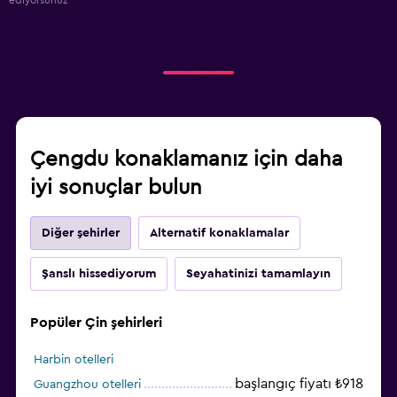
Çengdu konaklamanız için daha
iyi sonuçlar bulun
Diğer şehirler
Alternatif konaklamalar
Şanslı hissediyorum
Seyahatinizi tamamlayın
Popüler Çin şehirleri
Harbin otelleri
başlangıç fiyatı ₺918
Guangzhou otelleri