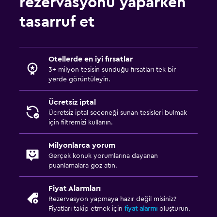
rezervasyonu yaparken
tasarruf et
Otellerde en iyi fırsatlar
3+ milyon tesisin sunduğu fırsatları tek bir
yerde görüntüleyin.
Ücretsiz iptal
Ücretsiz iptal seçeneği sunan tesisleri bulmak
için filtremizi kullanın.
Milyonlarca yorum
Gerçek konuk yorumlarına dayanan
puanlamalara göz atın.
Fiyat Alarmları
Rezervasyon yapmaya hazır değil misiniz?
Fiyatları takip etmek için
fiyat alarmı
oluşturun.