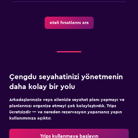
oteli fırsatlarını ara
Çengdu seyahatinizi yönetmenin
daha kolay bir yolu
Arkadaşlarınızla veya ailenizle seyahat planı yapmayı ve
planlarınızı organize etmeyi çok kolaylaştırdık. Trips
ücretsizdir — ve nereden rezervasyon yaparsanız yapın
kullanımınıza açıktır.
Trips kullanmaya başlayın