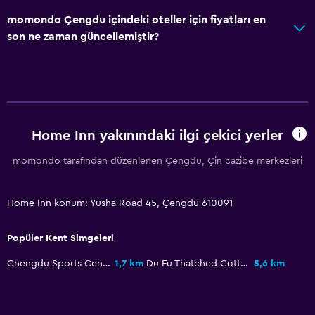
momondo Çengdu içindeki oteller için fiyatları en
son ne zaman güncellemiştir?
Home Inn yakınındaki ilgi çekici yerler
momondo tarafından düzenlenen Çengdu, Çin cazibe merkezleri
Home Inn konum: Yusha Road 45, Çengdu 610091
Popüler Kent Simgeleri
Chengdu Sports Centre
1,7 km
Du Fu Thatched Cottage
5,6 km