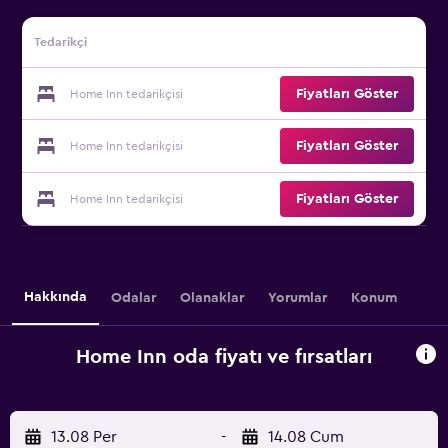
Tedarikçi
Fiyatları Göster
Home Inn tedarikçisi
Fiyatları Göster
Home Inn tedarikçisi
Fiyatları Göster
Home Inn tedarikçisi
Hakkında
Odalar
Olanaklar
Yorumlar
Konum
Home Inn oda fiyatı ve fırsatları
13.08 Per
-
14.08 Cum