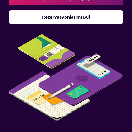
Rezervasyonlarımı Bul