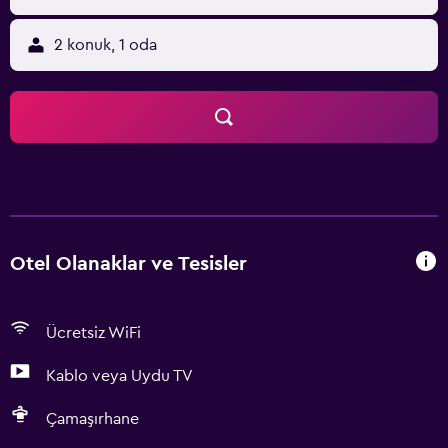
2 konuk, 1 oda
Otel Olanaklar ve Tesisler
Ücretsiz WiFi
Kablo veya Uydu TV
Çamaşırhane