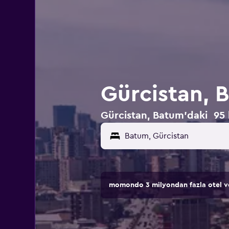
Gürcistan, 
Gürcistan, Batum'daki 95 h
momondo 3 milyondan fazla otel ve 