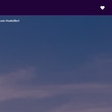
tum Hostelleri