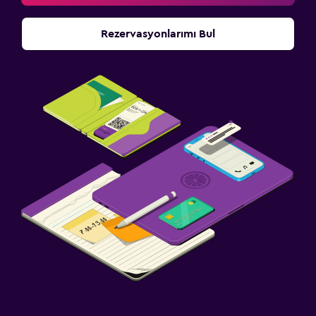
Rezervasyonlarımı Bul