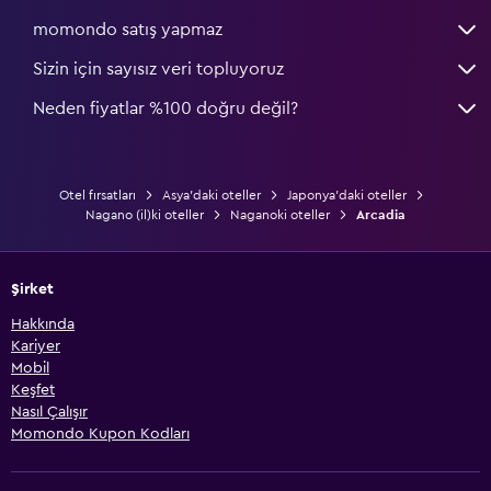
momondo satış yapmaz
Sizin için sayısız veri topluyoruz
Neden fiyatlar %100 doğru değil?
Otel fırsatları
Asya'daki oteller
Japonya'daki oteller
Nagano (il)ki oteller
Naganoki oteller
Arcadia
Şirket
Hakkında
Kariyer
Mobil
Keşfet
Nasıl Çalışır
Momondo Kupon Kodları