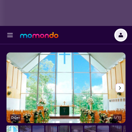
Diğer
1/11