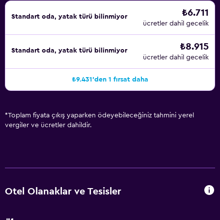
₺6.711
Standart oda, yatak türü bilinmiyor
ücretler dahil gecelik
₺8.915
Standart oda, yatak türü bilinmiyor
ücretler dahil gecelik
₺9.431'den 1 fırsat daha
*
Toplam fiyata çıkış yaparken ödeyebileceğiniz tahmini yerel
vergiler ve ücretler dahildir.
Otel Olanaklar ve Tesisler