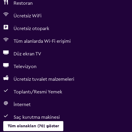
Restoran
Ücretsiz WiFi
Ücretsiz otopark
Tüm alanlarda Wi-Fi erişimi
Düz ekran TV
Televizyon
Ücretsiz tuvalet malzemeleri
Toplantı/Resmi Yemek
İnternet
Saç kurutma makinesi
Tüm olanakları (70) göster