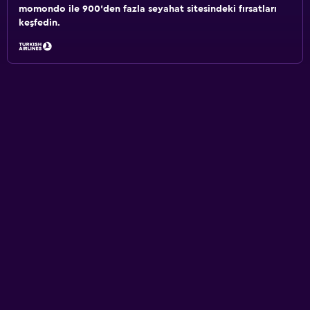
momondo ile 900'den fazla seyahat sitesindeki fırsatları
keşfedin.