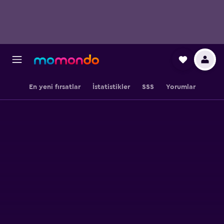
En yeni fırsatlar
İstatistikler
SSS
Yorumlar