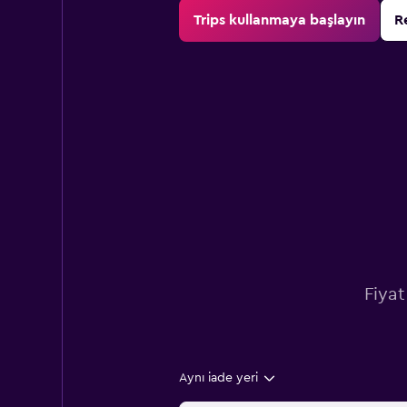
Trips kullanmaya başlayın
R
Fiyat
Aynı iade yeri