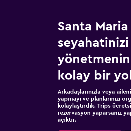
Santa Maria
seyahatinizi
yönetmenin
kolay bir yo
Arkadaşlarınızla veya ailen
yapmayı ve planlarınızı or
kolaylaştırdık. Trips ücret
rezervasyon yaparsanız yap
açıktır.