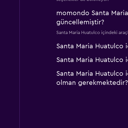
1 konum
momondo Santa Maria Hu
güncellemiştir?
Santa Maria Huatulco içindeki araçl
Santa Maria Huatulco 
Santa Maria Huatulco i
Santa Maria Huatulco i
olman gerekmektedir?