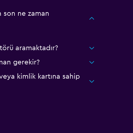
en son ne zaman
törü aramaktadır?
man gerekir?
veya kimlik kartına sahip