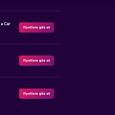
 a Car
Fiyatlara göz at
Fiyatlara göz at
Fiyatlara göz at