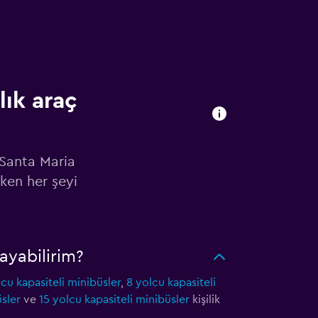
lık araç
 Santa Maria
ken her şeyi
ayabilirim?
lcu kapasiteli minibüsler
,
8 yolcu kapasiteli
üsler
ve
15 yolcu kapasiteli minibüsler
kişilik