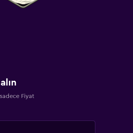
alın
 sadece Fiyat