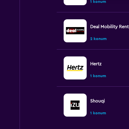
1 konum
Deal Mobility Rent
2 konum
Hertz
1 konum
Shouqi
1 konum