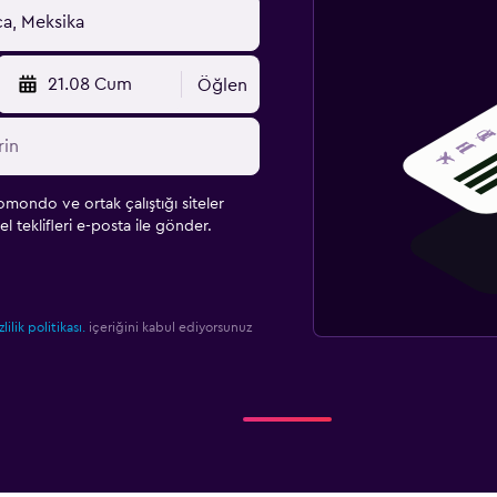
21.08 Cum
Öğlen
omondo ve ortak çalıştığı siteler
l teklifleri e-posta ile gönder.
zlilik politikası.
içeriğini kabul ediyorsunuz