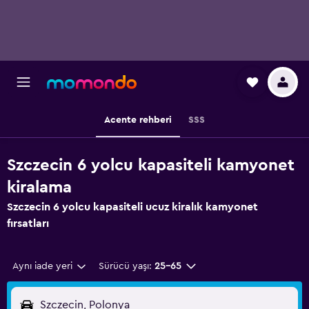
Acente rehberi
SSS
Szczecin 6 yolcu kapasiteli kamyonet
kiralama
Szczecin 6 yolcu kapasiteli ucuz kiralık kamyonet
fırsatları
Aynı iade yeri
Sürücü yaşı:
25-65
Szczecin, Polonya