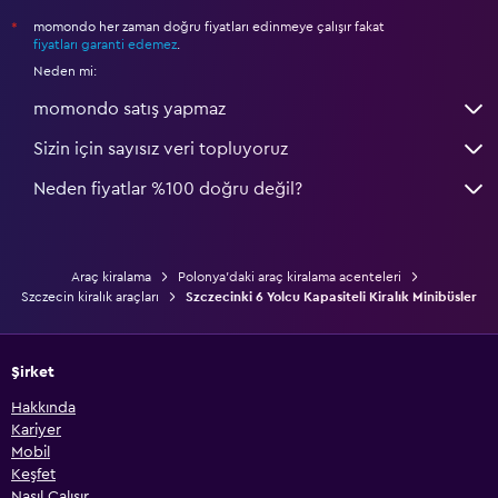
momondo her zaman doğru fiyatları edinmeye çalışır fakat
*
fiyatları garanti edemez
.
Neden mi:
momondo satış yapmaz
Sizin için sayısız veri topluyoruz
Neden fiyatlar %100 doğru değil?
Araç kiralama
Polonya'daki araç kiralama acenteleri
Szczecin kiralık araçları
Szczecinki 6 Yolcu Kapasiteli Kiralık Minibüsler
Şirket
Hakkında
Kariyer
Mobil
Keşfet
Nasıl Çalışır