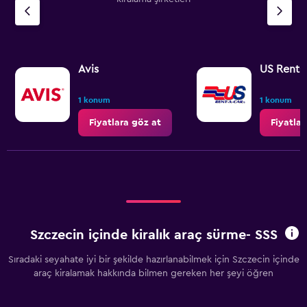
Avis
US Rent-
1 konum
1 konum
Fiyatlara göz at
Fiyatlar
Szczecin içinde kiralık araç sürme- SSS
Sıradaki seyahate iyi bir şekilde hazırlanabilmek için Szczecin içinde
araç kiralamak hakkında bilmen gereken her şeyi öğren