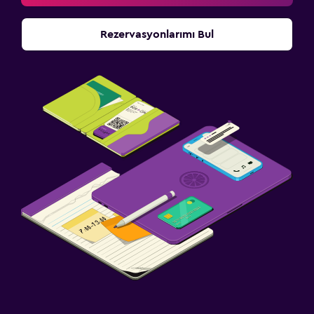
Rezervasyonlarımı Bul