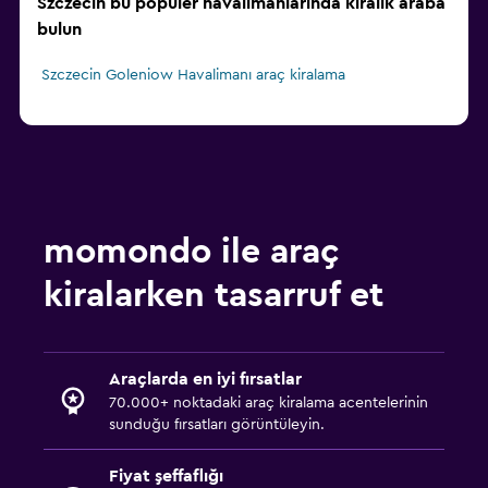
Szczecin bu popüler havalimanlarında kiralık araba
bulun
Szczecin Goleniow Havalimanı araç kiralama
momondo ile araç
kiralarken tasarruf et
Araçlarda en iyi fırsatlar
70.000+ noktadaki araç kiralama acentelerinin
sunduğu fırsatları görüntüleyin.
Fiyat şeffaflığı