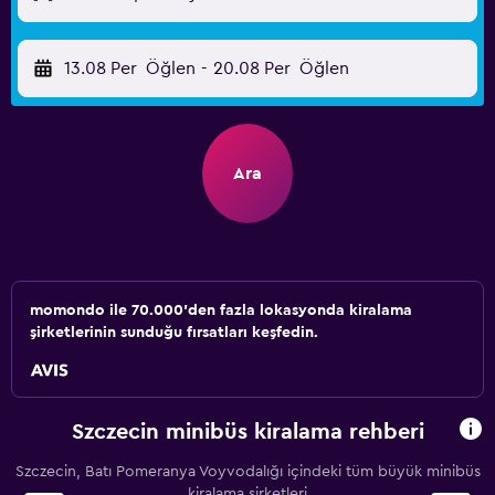
13.08 Per
Öğlen
-
20.08 Per
Öğlen
Ara
momondo ile 70.000'den fazla lokasyonda kiralama
şirketlerinin sunduğu fırsatları keşfedin.
Szczecin minibüs kiralama rehberi
Szczecin, Batı Pomeranya Voyvodalığı içindeki tüm büyük minibüs
kiralama şirketleri