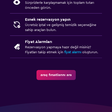
Sürprizlerle karşılaşmamak için toplam tutarı
önceden görün.
Esnek rezervasyon yapın
Ücretsiz iptal ve gelişmiş temizlik seçeneğine
sahip araçları bulun.
Fiyat Alarmları
Rezervasyon yapmaya hazır değil misiniz?
Fiyatları takip etmek için
fiyat alarmı
oluşturun.
araç fırsatlarını ara