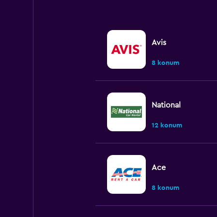
Avis
8 konum
National
12 konum
Ace
8 konum