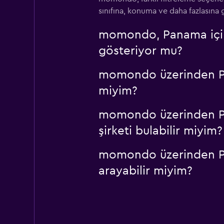
sınıfına, konuma ve daha fazlasına gö
momondo, Panama içinde
gösteriyor mu?
momondo üzerinden Pana
miyim?
momondo üzerinden Pan
şirketi bulabilir miyim?
momondo üzerinden Pana
arayabilir miyim?