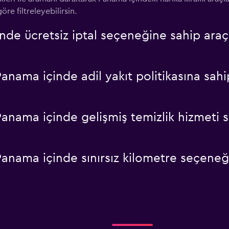
re filtreleyebilirsin.
 ücretsiz iptal seçeneğine sahip araç k
ma içinde adil yakıt politikasına sahip b
ama içinde gelişmiş temizlik hizmeti su
ma içinde sınırsız kilometre seçeneğine