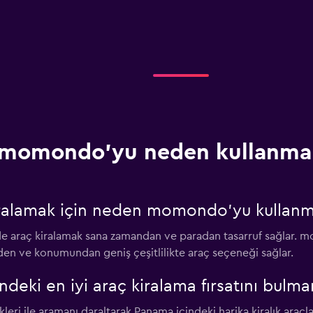
momondo'yu neden kullanmal
ralamak için neden momondo'yu kullanm
raç kiralamak sana zamandan ve paradan tasarruf sağlar. mo
den ve konumundan geniş çeşitlilikte araç seçeneği sağlar.
ki en iyi araç kiralama fırsatını bulma
ri ile aramanı daraltarak Panama içindeki harika kiralık araçlar