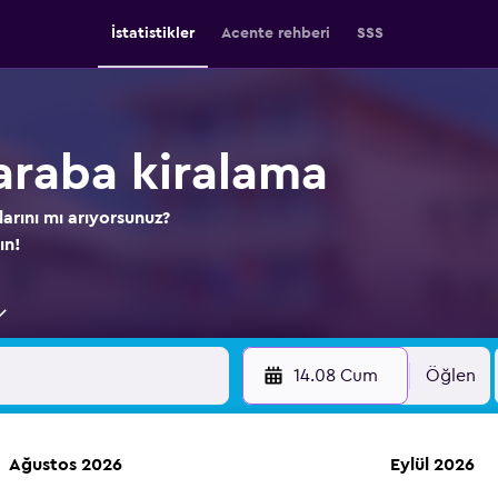
İstatistikler
Acente rehberi
SSS
raba kiralama
larını mı arıyorsunuz?
ın!
14.08 Cum
Öğlen
Ağustos 2026
Eylül 2026