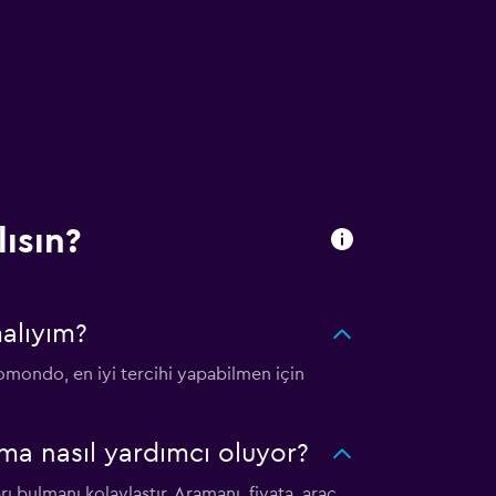
ısın?
alıyım?
mondo, en iyi tercihi yapabilmen için
ma nasıl yardımcı oluyor?
ı bulmanı kolaylaştır. Aramanı, fiyata, araç