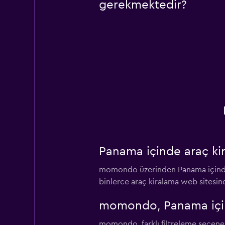
gerekmektedir?
Panama içinde araç ki
momondo üzerinden Panama içinde a
binlerce araç kiralama web sitesin
momondo, Panama içinde
momondo, farklı filtreleme seçenekle