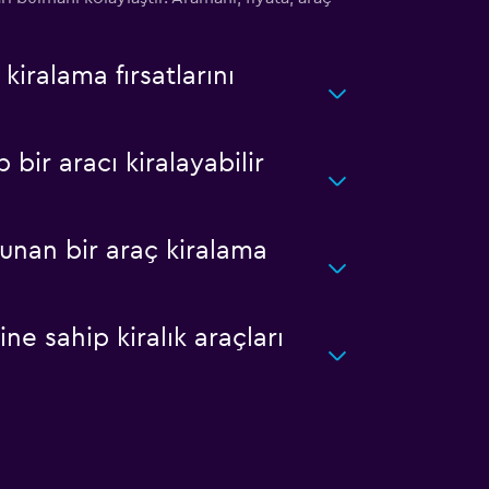
iralama fırsatlarını
ir aracı kiralayabilir
nan bir araç kiralama
 sahip kiralık araçları