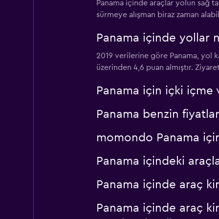
Panama içinde araçlar yolun sağ ta
5 konum
sürmeye alışman biraz zaman alabi
Panama içinde yollar n
Street Rent a Car
2019 verilerine göre Panama, yol ka
üzerinden 4,6 puan almıştır. Ziyare
1 konum
Panama için içki içme 
Panama benzin fiyatları
momondo Panama içinde
Panama içindeki araçl
Panama içinde araç ki
Panama içinde araç kir