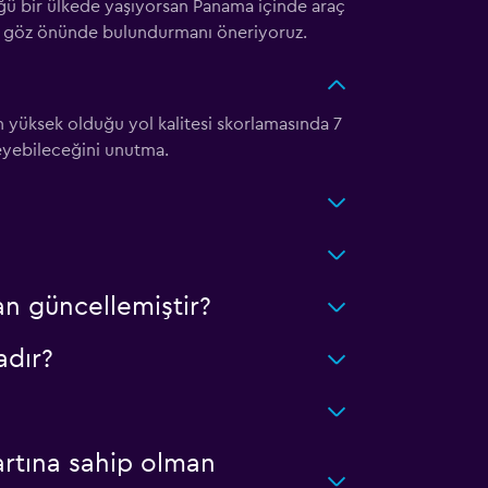
üğü bir ülkede yaşıyorsan Panama içinde araç
yi göz önünde bulundurmanı öneriyoruz.
en yüksek olduğu yol kalitesi skorlamasında 7
leyebileceğini unutma.
n güncellemiştir?
adır?
artına sahip olman