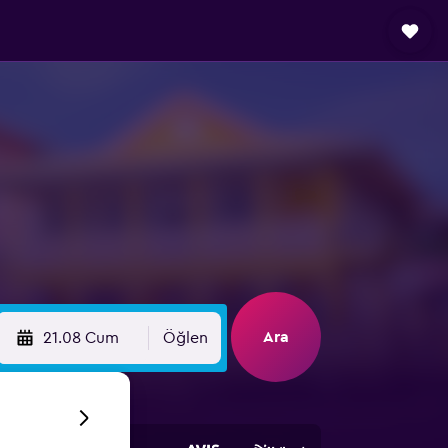
Ara
21.08 Cum
Öğlen