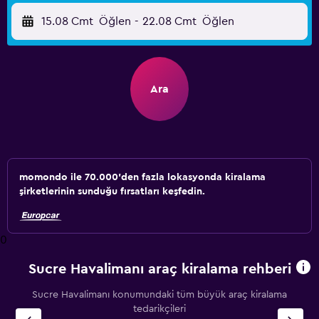
15.08 Cmt
Öğlen
-
22.08 Cmt
Öğlen
Ara
momondo ile 70.000'den fazla lokasyonda kiralama
şirketlerinin sunduğu fırsatları keşfedin.
0
Sucre Havalimanı araç kiralama rehberi
Sucre Havalimanı konumundaki tüm büyük araç kiralama
tedarikçileri