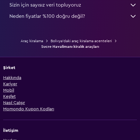
Sizin için sayısız veri topluyoruz
Neden fiyatlar %100 doğru değil?
Araç kiralama
Bolivya'daki araç kiralama acenteleri
Sucre Havalimanı kiralık araçları
Şirket
Hakkında
Kariyer
Mobil
Keşfet
Nasıl Çalışır
Momondo Kupon Kodları
İletişim