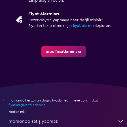
sahip araçları bulun.
Fiyat Alarmları
Rezervasyon yapmaya hazır değil misiniz?
Fiyatları takip etmek için
fiyat alarmı
oluşturun.
araç fırsatlarını ara
momondo her zaman doğru fiyatları edinmeye çalışır fakat
*
fiyatları garanti edemez
.
Neden mi:
momondo satış yapmaz