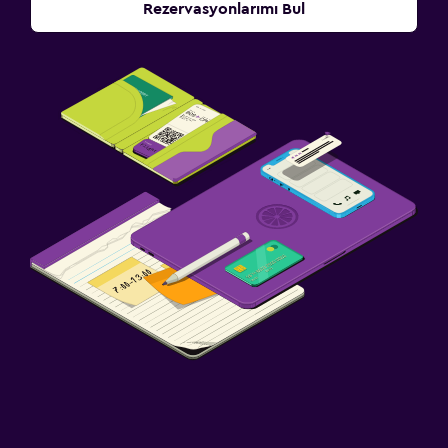
Rezervasyonlarımı Bul