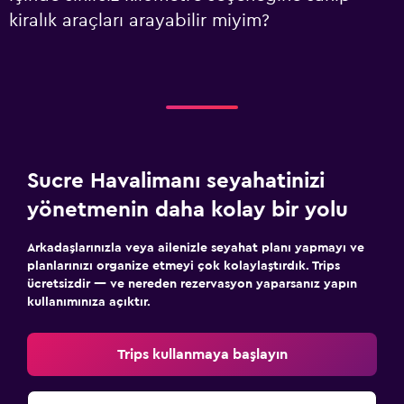
kiralık araçları arayabilir miyim?
Sucre Havalimanı seyahatinizi
yönetmenin daha kolay bir yolu
Arkadaşlarınızla veya ailenizle seyahat planı yapmayı ve
planlarınızı organize etmeyi çok kolaylaştırdık. Trips
ücretsizdir — ve nereden rezervasyon yaparsanız yapın
kullanımınıza açıktır.
Trips kullanmaya başlayın