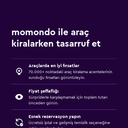
momondo ile araç
kiralarken tasarruf et
Araçlarda en iyi fırsatlar
70.000+ noktadaki araç kiralama acentelerinin
sunduğu fırsatları görüntüleyin.
Fiyat şeffaflığı
Sürprizlerle karşılaşmamak için toplam tutarı
önceden görün.
Esnek rezervasyon yapın
Ücretsiz iptal ve gelişmiş temizlik seçeneğine