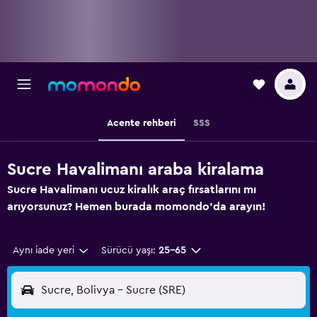
Acente rehberi
SSS
Sucre Havalimanı araba kiralama
Sucre Havalimanı ucuz kiralık araç fırsatlarını mı
arıyorsunuz? Hemen burada momondo'da arayın!
Aynı iade yeri
Sürücü yaşı:
25-65
Sucre, Bolivya - Sucre (SRE)