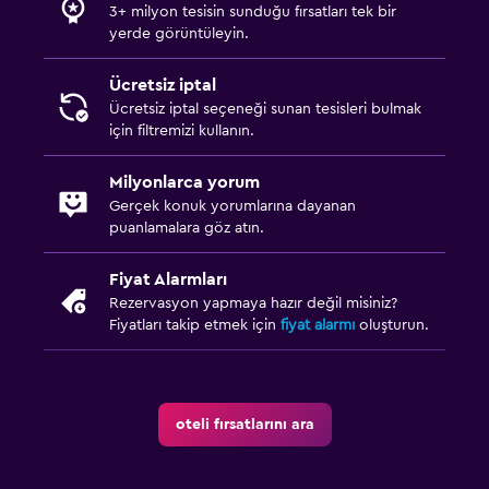
3+ milyon tesisin sunduğu fırsatları tek bir
yerde görüntüleyin.
Ücretsiz iptal
Ücretsiz iptal seçeneği sunan tesisleri bulmak
için filtremizi kullanın.
Milyonlarca yorum
Gerçek konuk yorumlarına dayanan
puanlamalara göz atın.
Fiyat Alarmları
Rezervasyon yapmaya hazır değil misiniz?
Fiyatları takip etmek için
fiyat alarmı
oluşturun.
oteli fırsatlarını ara