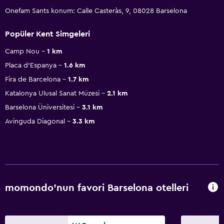
Onefam Sants konum: Calle Casteràs, 9, 08028 Barselona
Popüler Kent Simgeleri
Camp Nou
1 km
Placa d'Espanya
1.6 km
Fira de Barcelona
1.7 km
Katalonya Ulusal Sanat Müzesi
2.1 km
Barselona Üniversitesi
3.1 km
Avinguda Diagonal
3.3 km
momondo'nun favori Barselona otelleri