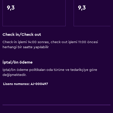
9,3
9,3
Check in/Check out
Check-in işlemi 14:00 sonrası, check-out işlemi 11:00 öncesi
herhangi bir saatte yapılabilir
İptal/ön ödeme
İptal/ön ödeme politikaları oda türüne ve tedarikçiye göre
değişmektedir.
Lisans numarası: AJ-000497