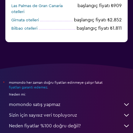
başlangıç fiyatı ₺909
Las Palmas de Gran Canaria
otelleri
başlangıç fiyatı ₺2.852
Girnata otelleri
başlangıç fiyatı ₺1.811
Bilbao otelleri
momondo her zaman doğru fiyatları edinmeye çalışır fakat
*
fiyatları garanti edemez
.
Neden mi:
momondo satış yapmaz
Sizin için sayısız veri topluyoruz
Neden fiyatlar %100 doğru değil?