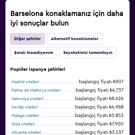
Barselona konaklamanız için daha
iyi sonuçlar bulun
Diğer şehirler
Alternatif konaklamalar
Şanslı hissediyorum
Seyahatinizi tamamlayın
Popüler İspanya şehirleri
başlangıç fiyatı ₺907
Madrid otelleri
başlangıç fiyatı ₺4.737
Palma de Mallorca otelleri
başlangıç fiyatı ₺8.626
Valensiya otelleri
başlangıç fiyatı ₺4.988
Sevilla otelleri
başlangıç fiyatı ₺3.853
Malaga otelleri
başlangıç fiyatı ₺7.900
İbiza otelleri
başlangıç fiyatı ₺3.537
Alicante otelleri