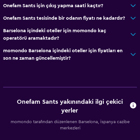
Onefam Sants için çıkış yapma saati kaçtır?
Onefam Sants tesisinde bir odanın fiyatı ne kadardır?
Barselona içindeki oteller için momondo kaç
operatörü aramaktadır?
momondo Barselona içindeki oteller için fiyatları en
son ne zaman güncellemiştir?
Onefam Sants yakınındaki ilgi çekici
yerler
momondo tarafından düzenlenen Barselona, İspanya cazibe
merkezleri