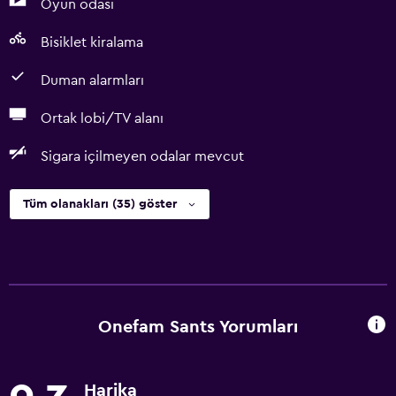
Oyun odası
Bisiklet kiralama
Duman alarmları
Ortak lobi/TV alanı
Sigara içilmeyen odalar mevcut
Tüm olanakları (35) göster
Onefam Sants Yorumları
Harika