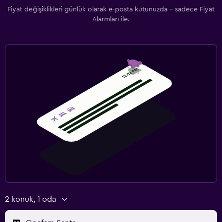
Fiyat değişiklikleri günlük olarak e-posta kutunuzda - sadece Fiyat
Alarmları ile.
2 konuk, 1 oda