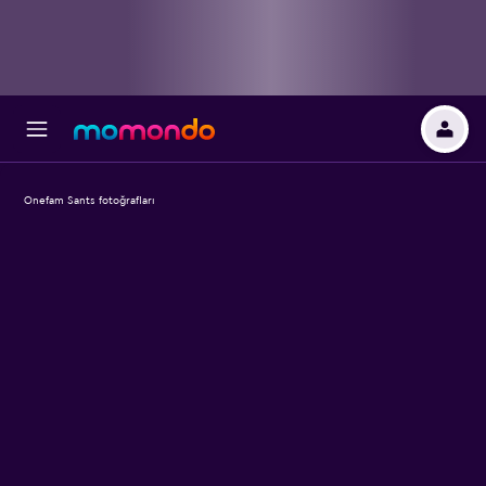
Onefam Sants fotoğrafları