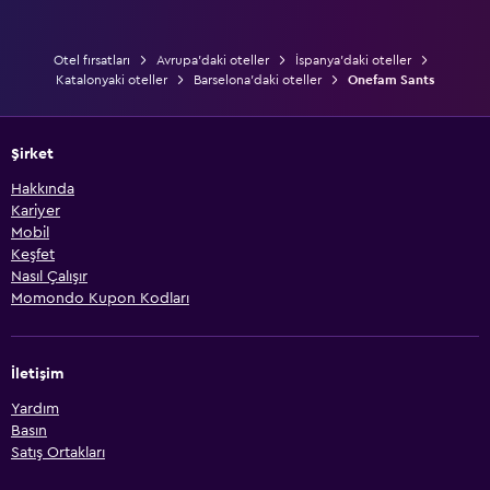
Otel fırsatları
Avrupa'daki oteller
İspanya'daki oteller
Katalonyaki oteller
Barselona'daki oteller
Onefam Sants
Şirket
Hakkında
Kariyer
Mobil
Keşfet
Nasıl Çalışır
Momondo Kupon Kodları
İletişim
Yardım
Basın
Satış Ortakları