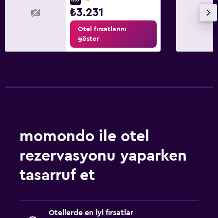
₺3.231
Otel fırsatlarını
göster
momondo ile otel
rezervasyonu yaparken
tasarruf et
Otellerde en iyi fırsatlar