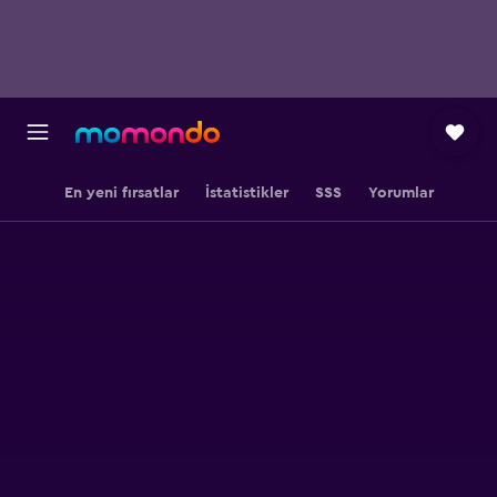
En yeni fırsatlar
İstatistikler
SSS
Yorumlar