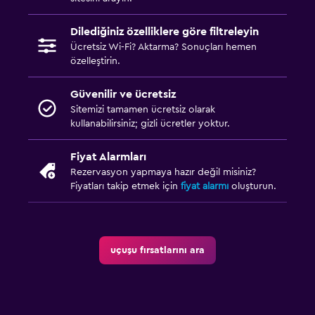
Dilediğiniz özelliklere göre filtreleyin
Ücretsiz Wi-Fi? Aktarma? Sonuçları hemen
özelleştirin.
Güvenilir ve ücretsiz
Sitemizi tamamen ücretsiz olarak
kullanabilirsiniz; gizli ücretler yoktur.
Fiyat Alarmları
Rezervasyon yapmaya hazır değil misiniz?
Fiyatları takip etmek için
fiyat alarmı
oluşturun.
uçuşu fırsatlarını ara