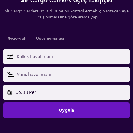
Air Cargo Carriers Uçuş Takipçisi
Air Cargo Carriers uçuş durumunu kontrol etmek için rotaya veya
uçuş numarasına göre arama yap
Güzergah
Uçuş numarası
06.08 Per
Uygula