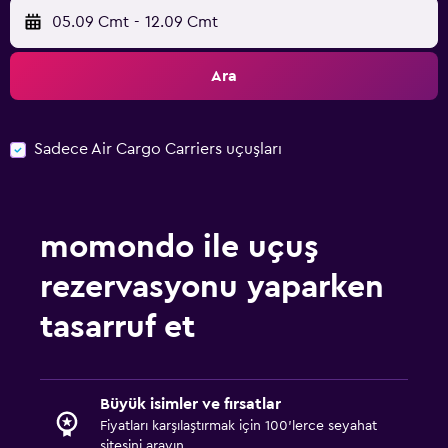
05.09 Cmt
-
12.09 Cmt
Ara
Sadece Air Cargo Carriers uçuşları
momondo ile uçuş
rezervasyonu yaparken
tasarruf et
Büyük isimler ve fırsatlar
Fiyatları karşılaştırmak için 100'lerce seyahat
sitesini arayın.