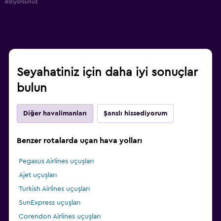
ediyorsunuz
Seyahatiniz için daha iyi sonuçlar
bulun
Diğer havalimanları
Şanslı hissediyorum
Benzer rotalarda uçan hava yolları
Pegasus Airlines uçuşları
Ajet uçuşları
Turkish Airlines uçuşları
SunExpress uçuşları
Corendon Airlines uçuşları