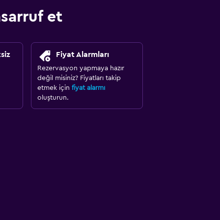
arruf et
siz
Fiyat Alarmları
Rezervasyon yapmaya hazır
değil misiniz? Fiyatları takip
etmek için
fiyat alarmı
oluşturun.