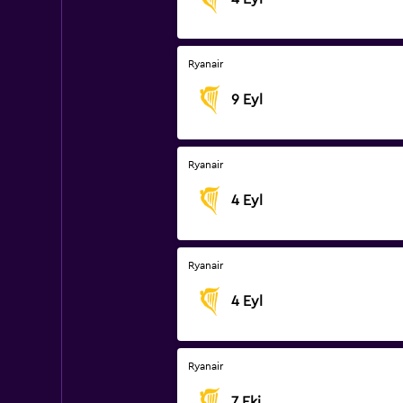
Ryanair
9 Eyl
Ryanair
4 Eyl
Ryanair
4 Eyl
Ryanair
7 Eki