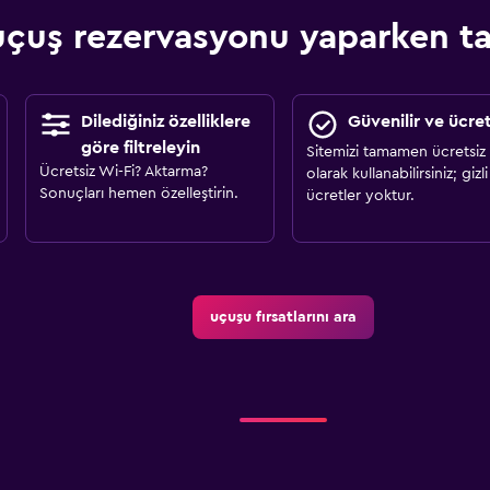
çuş rezervasyonu yaparken tas
Dilediğiniz özelliklere
Güvenilir ve ücret
göre filtreleyin
Sitemizi tamamen ücretsiz
Ücretsiz Wi-Fi? Aktarma?
olarak kullanabilirsiniz; gizli
Sonuçları hemen özelleştirin.
ücretler yoktur.
uçuşu fırsatlarını ara