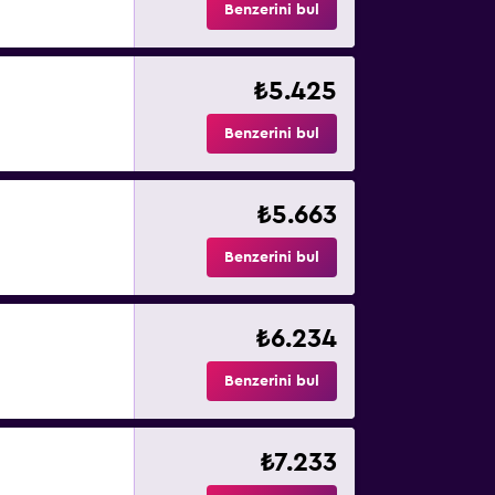
Benzerini bul
₺5.425
Benzerini bul
₺5.663
Benzerini bul
₺6.234
Benzerini bul
₺7.233