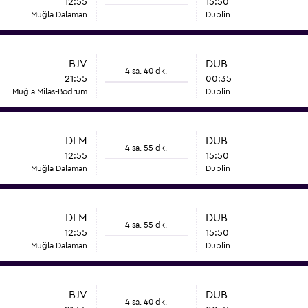
12:55
15:50
Muğla Dalaman
Dublin
BJV
DUB
4 sa. 40 dk.
21:55
00:35
Muğla Milas-Bodrum
Dublin
DLM
DUB
4 sa. 55 dk.
12:55
15:50
Muğla Dalaman
Dublin
DLM
DUB
4 sa. 55 dk.
12:55
15:50
Muğla Dalaman
Dublin
BJV
DUB
4 sa. 40 dk.