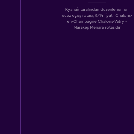
Ryanair tarafından düzenlenen en
ucuz uçuş rotası, ₺714 fiyatlı Chalons-
en-Champagne Chalons-Vatry -
Marakeş Menara rotasıdır