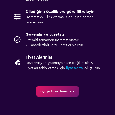
Dilediğiniz özelliklere göre filtreleyin
Ücretsiz Wi-Fi? Aktarma? Sonuçları hemen
özelleştirin.
Güvenilir ve ücretsiz
Sitemizi tamamen ücretsiz olarak
kullanabilirsiniz; gizli ücretler yoktur.
Fiyat Alarmları
Rezervasyon yapmaya hazır değil misiniz?
Fiyatları takip etmek için
fiyat alarmı
oluşturun.
uçuşu fırsatlarını ara