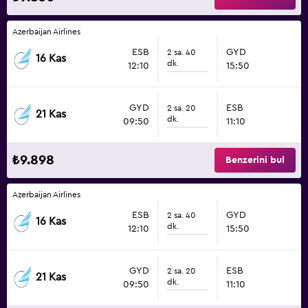
Azerbaijan Airlines
ESB
GYD
2 sa. 40
16 Kas
dk.
12:10
15:50
GYD
ESB
2 sa. 20
21 Kas
dk.
09:50
11:10
₺9.898
Benzerini bul
Azerbaijan Airlines
ESB
GYD
2 sa. 40
16 Kas
dk.
12:10
15:50
GYD
ESB
2 sa. 20
21 Kas
dk.
09:50
11:10