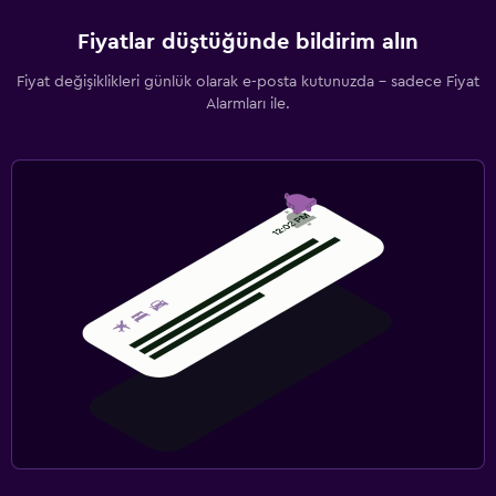
Fiyatlar düştüğünde bildirim alın
Fiyat değişiklikleri günlük olarak e-posta kutunuzda - sadece Fiyat
Alarmları ile.