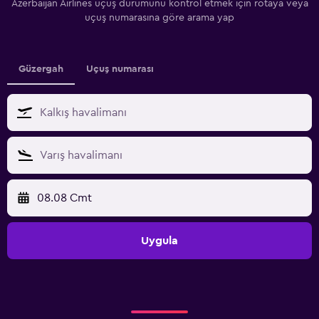
Azerbaijan Airlines uçuş durumunu kontrol etmek için rotaya veya
uçuş numarasına göre arama yap
Güzergah
Uçuş numarası
08.08 Cmt
Uygula