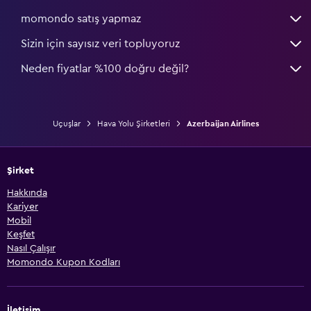
momondo satış yapmaz
Sizin için sayısız veri topluyoruz
Neden fiyatlar %100 doğru değil?
Uçuşlar
Hava Yolu Şirketleri
Azerbaijan Airlines
Şirket
Hakkında
Kariyer
Mobil
Keşfet
Nasıl Çalışır
Momondo Kupon Kodları
İletişim