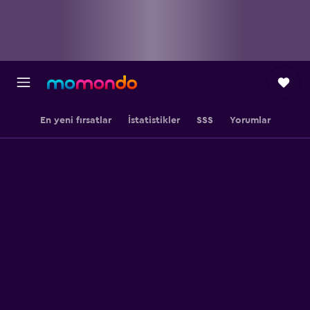
En yeni fırsatlar
İstatistikler
SSS
Yorumlar