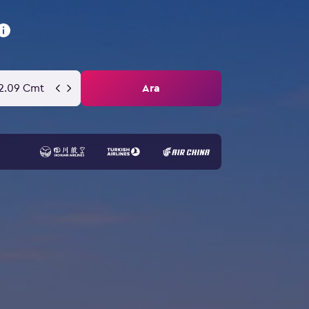
2.09 Cmt
Ara