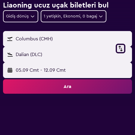
Liaoning ucuz uçak biletleri bul
Gidiş dönüş
1 yetişkin, Ekonomi, 0 bagaj
Columbus (CMH)
Dalian (DLC)
05.09 Cmt
-
12.09 Cmt
Ara