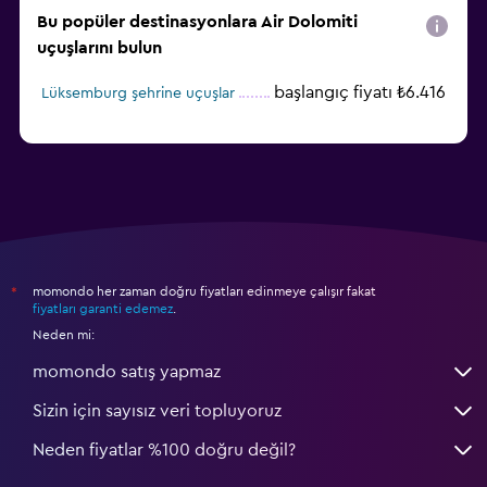
Bu popüler destinasyonlara Air Dolomiti
uçuşlarını bulun
başlangıç fiyatı ₺6.416
Lüksemburg şehrine uçuşlar
momondo her zaman doğru fiyatları edinmeye çalışır fakat
*
fiyatları garanti edemez
.
Neden mi:
momondo satış yapmaz
Sizin için sayısız veri topluyoruz
Neden fiyatlar %100 doğru değil?