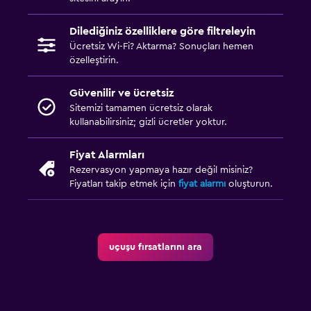
Dilediğiniz özelliklere göre filtreleyin
Ücretsiz Wi-Fi? Aktarma? Sonuçları hemen
özelleştirin.
Güvenilir ve ücretsiz
Sitemizi tamamen ücretsiz olarak
kullanabilirsiniz; gizli ücretler yoktur.
Fiyat Alarmları
Rezervasyon yapmaya hazır değil misiniz?
Fiyatları takip etmek için
fiyat alarmı
oluşturun.
uçuşu fırsatlarını ara