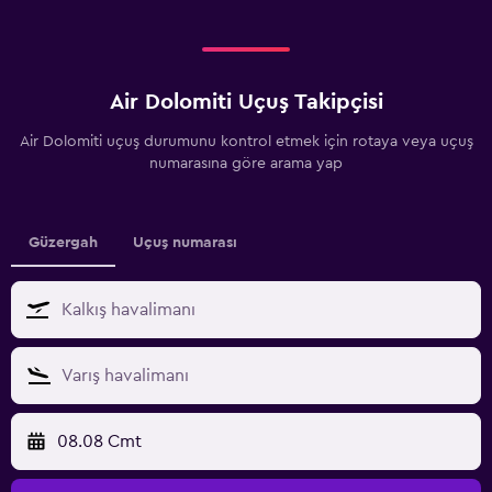
Air Dolomiti Uçuş Takipçisi
Air Dolomiti uçuş durumunu kontrol etmek için rotaya veya uçuş
numarasına göre arama yap
Güzergah
Uçuş numarası
08.08 Cmt