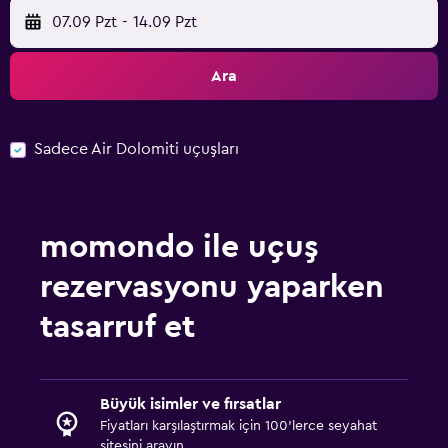
07.09 Pzt
-
14.09 Pzt
Ara
Sadece Air Dolomiti uçuşları
momondo ile uçuş
rezervasyonu yaparken
tasarruf et
Büyük isimler ve fırsatlar
Fiyatları karşılaştırmak için 100'lerce seyahat
sitesini arayın.