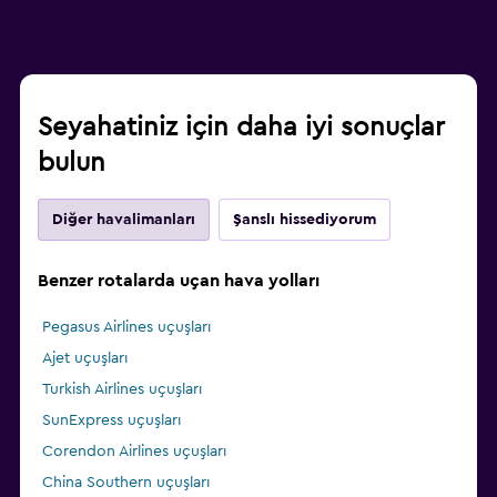
Seyahatiniz için daha iyi sonuçlar
bulun
Diğer havalimanları
Şanslı hissediyorum
Benzer rotalarda uçan hava yolları
Pegasus Airlines uçuşları
Ajet uçuşları
Turkish Airlines uçuşları
SunExpress uçuşları
Corendon Airlines uçuşları
China Southern uçuşları