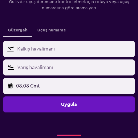
GullivAir uçuş durumunu kontrol etmek için rotaya veya uçuş
numarasına göre arama yap
Güzergah
Uçuş numarası
08.08 Cmt
Uygula