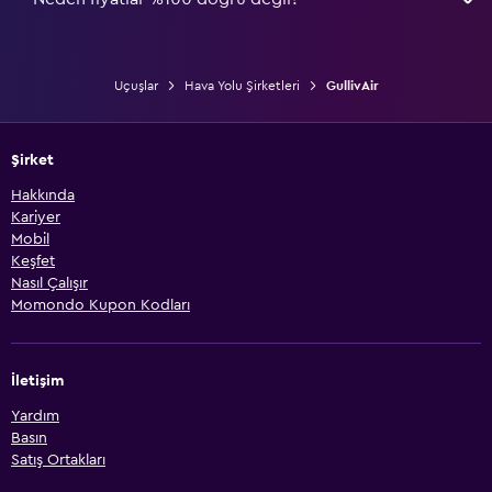
Uçuşlar
Hava Yolu Şirketleri
GullivAir
Şirket
Hakkında
Kariyer
Mobil
Keşfet
Nasıl Çalışır
Momondo Kupon Kodları
İletişim
Yardım
Basın
Satış Ortakları