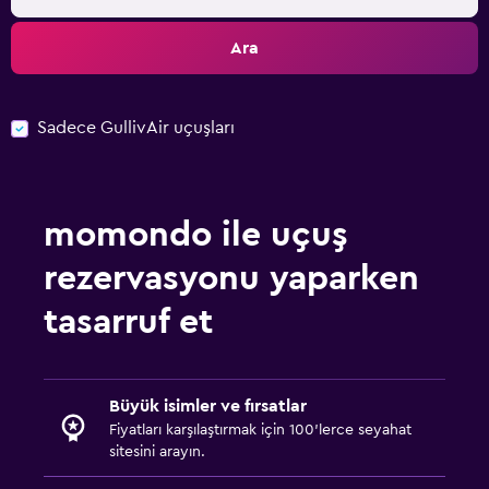
Ara
Sadece GullivAir uçuşları
momondo ile uçuş
rezervasyonu yaparken
tasarruf et
Büyük isimler ve fırsatlar
Fiyatları karşılaştırmak için 100'lerce seyahat
sitesini arayın.