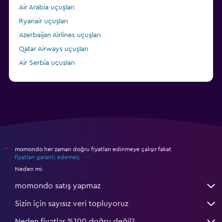
Air Arabia uçuşları
Ryanair uçuşları
Azerbaijan Airlines uçuşları
Qatar Airways uçuşları
Air Serbia uçuşları
Lufthansa uçuşları
momondo her zaman doğru fiyatları edinmeye çalışır fakat
*
fiyatları garanti edemez
.
Neden mi:
momondo satış yapmaz
Sizin için sayısız veri topluyoruz
Neden fiyatlar %100 doğru değil?