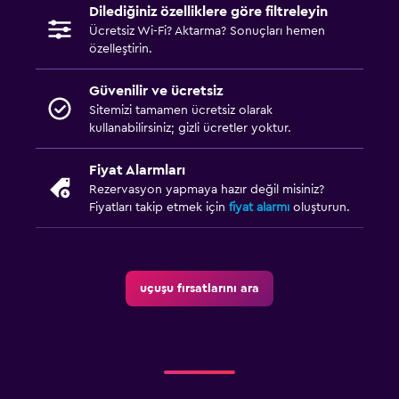
Dilediğiniz özelliklere göre filtreleyin
Ücretsiz Wi-Fi? Aktarma? Sonuçları hemen
özelleştirin.
Güvenilir ve ücretsiz
Sitemizi tamamen ücretsiz olarak
kullanabilirsiniz; gizli ücretler yoktur.
Fiyat Alarmları
Rezervasyon yapmaya hazır değil misiniz?
Fiyatları takip etmek için
fiyat alarmı
oluşturun.
uçuşu fırsatlarını ara