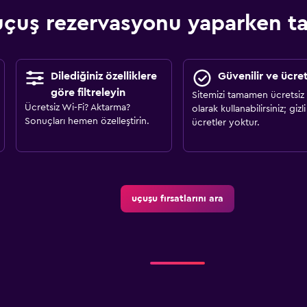
çuş rezervasyonu yaparken tas
Dilediğiniz özelliklere
Güvenilir ve ücret
göre filtreleyin
Sitemizi tamamen ücretsiz
Ücretsiz Wi-Fi? Aktarma?
olarak kullanabilirsiniz; gizli
Sonuçları hemen özelleştirin.
ücretler yoktur.
uçuşu fırsatlarını ara