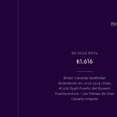
Bi
EN UCUZ ROTA
₺1.616
Binter Canarias tarafından
düzenlenen en ucuz uçuş rotası,
₺1.616 fiyatlı Puerto del Rosario
Fuerteventura - Las Palmas de Gran
Canaria rotasıdır