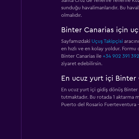
Santa Cruz de Tenerife Tenerife Ku
sunduğu havalimanlarıdır. Bu haval
olmalıdır.
Binter Canarias için u
Sayfamızdaki
Uçuş Takipçisi
aracını
en hızlı ve en kolay yoldur. Formu 
Binter Canarias ile
+34 902 391 39
ziyaret edebilirsin.
En ucuz yurt içi Binter
En ucuz yurt içi gidiş dönüş Binter
tutmaktadır. Bu rotada 1 aktarma me
Puerto del Rosario Fuerteventura -