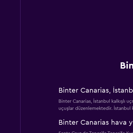
Bi
Binter Canarias, İstan
Binter Canarias, İstanbul kalkışlı
uçuşlar düzenlemektedir. İstanbul k
Binter Canarias hava y