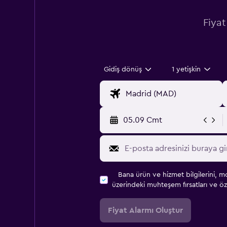
Fiyat
Gidiş dönüş
1 yetişkin
05.09 Cmt
Bana ürün ve hizmet bilgilerini, m
üzerindeki muhteşem fırsatları ve öze
Fiyat Alarmı Oluştur