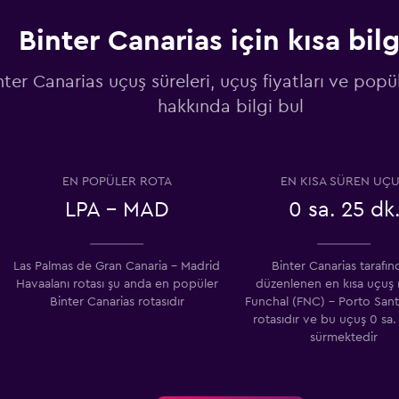
Binter Canarias için kısa bilg
nter Canarias uçuş süreleri, uçuş fiyatları ve popül
hakkında bilgi bul
EN POPÜLER ROTA
EN KISA SÜREN UÇ
LPA - MAD
0 sa. 25 dk
Las Palmas de Gran Canaria - Madrid
Binter Canarias tarafı
Havaalanı rotası şu anda en popüler
düzenlenen en kısa uçuş r
Binter Canarias rotasıdır
Funchal (FNC) - Porto San
rotasıdır ve bu uçuş 0 sa.
sürmektedir