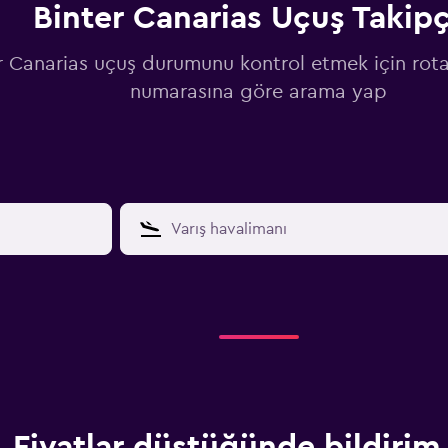
Binter Canarias Uçuş Takipç
r Canarias uçuş durumunu kontrol etmek için rot
numarasına göre arama yap
Fiyatlar düştüğünde bildirim 