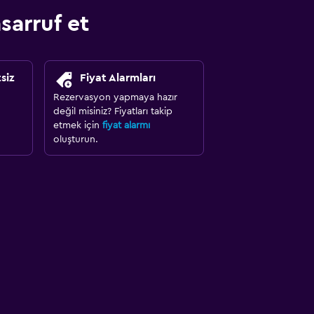
arruf et
siz
Fiyat Alarmları
Rezervasyon yapmaya hazır
değil misiniz? Fiyatları takip
etmek için
fiyat alarmı
oluşturun.