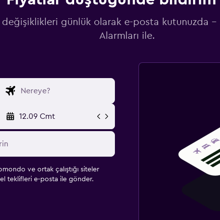
 değişiklikleri günlük olarak e-posta kutunuzda -
Alarmları ile.
12.09 Cmt
omondo ve ortak çalıştığı siteler
l teklifleri e-posta ile gönder.