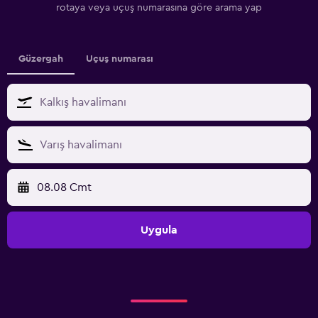
rotaya veya uçuş numarasına göre arama yap
Güzergah
Uçuş numarası
08.08 Cmt
Uygula