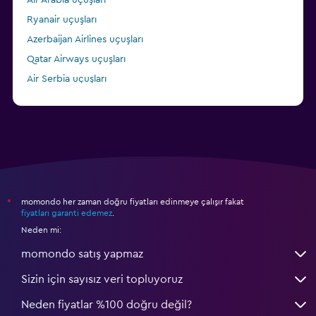
Ryanair uçuşları
Azerbaijan Airlines uçuşları
Qatar Airways uçuşları
Air Serbia uçuşları
Lufthansa uçuşları
momondo her zaman doğru fiyatları edinmeye çalışır fakat
*
fiyatları garanti edemez
.
Neden mi:
momondo satış yapmaz
Sizin için sayısız veri topluyoruz
Neden fiyatlar %100 doğru değil?