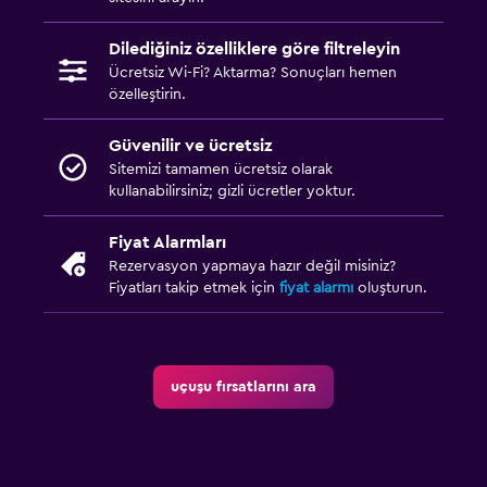
Dilediğiniz özelliklere göre filtreleyin
Ücretsiz Wi-Fi? Aktarma? Sonuçları hemen
özelleştirin.
Güvenilir ve ücretsiz
Sitemizi tamamen ücretsiz olarak
kullanabilirsiniz; gizli ücretler yoktur.
Fiyat Alarmları
Rezervasyon yapmaya hazır değil misiniz?
Fiyatları takip etmek için
fiyat alarmı
oluşturun.
uçuşu fırsatlarını ara