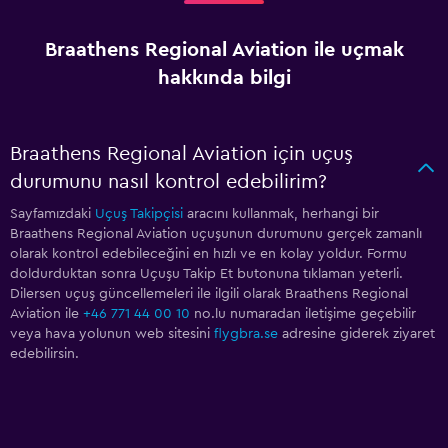
Braathens Regional Aviation ile uçmak
hakkında bilgi
Braathens Regional Aviation için uçuş
durumunu nasıl kontrol edebilirim?
Sayfamızdaki
Uçuş Takipçisi
aracını kullanmak, herhangi bir
Braathens Regional Aviation uçuşunun durumunu gerçek zamanlı
olarak kontrol edebileceğini en hızlı ve en kolay yoldur. Formu
doldurduktan sonra Uçuşu Takip Et butonuna tıklaman yeterli.
Dilersen uçuş güncellemeleri ile ilgili olarak Braathens Regional
Aviation ile
+46 771 44 00 10
no.lu numaradan iletişime geçebilir
veya hava yolunun web sitesini
flygbra.se
adresine giderek ziyaret
edebilirsin.