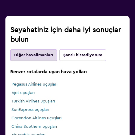
Seyahatiniz için daha iyi sonuçlar
bulun
Diğer havalimanları
Şanslı hissediyorum
Benzer rotalarda uçan hava yolları
Pegasus Airlines uçuşları
Ajet uçuşları
Turkish Airlines uçuşları
SunExpress uçuşları
Corendon Airlines uçuşları
China Southern uçuşları
Air Arabia uçuşları