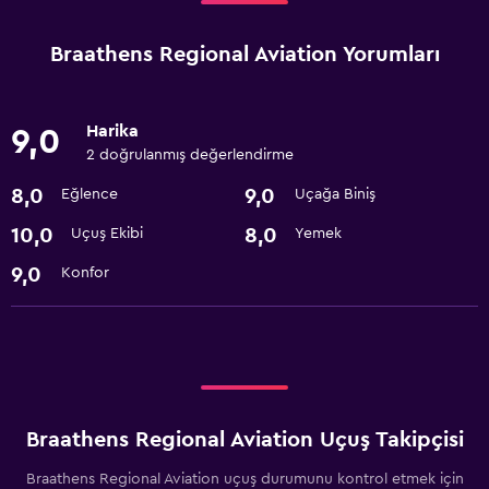
Braathens Regional Aviation Yorumları
Harika
9,0
2 doğrulanmış değerlendirme
8,0
9,0
Eğlence
Uçağa Biniş
10,0
8,0
Uçuş Ekibi
Yemek
9,0
Konfor
Braathens Regional Aviation Uçuş Takipçisi
Braathens Regional Aviation uçuş durumunu kontrol etmek için