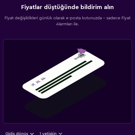
Fiyatlar düştüğünde bildirim alın
Fiyat değişiklikleri günlük olarak e-posta kutunuzda - sadece Fiyat
Alarmları ile.
Gidiş dönüş
1 yetişkin