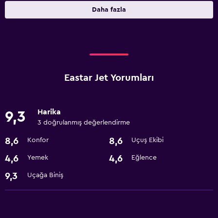
Daha fazla
Eastar Jet Yorumları
Harika
9,3
3 doğrulanmış değerlendirme
8,6
8,6
Konfor
Uçuş Ekibi
4,6
4,6
Yemek
Eğlence
9,3
Uçağa Biniş