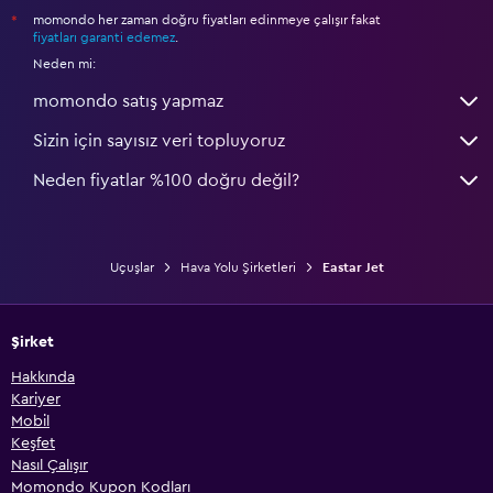
momondo her zaman doğru fiyatları edinmeye çalışır fakat
*
fiyatları garanti edemez
.
Neden mi:
momondo satış yapmaz
Sizin için sayısız veri topluyoruz
Neden fiyatlar %100 doğru değil?
Uçuşlar
Hava Yolu Şirketleri
Eastar Jet
Şirket
Hakkında
Kariyer
Mobil
Keşfet
Nasıl Çalışır
Momondo Kupon Kodları