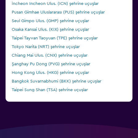
İncheon Incheon Ulus. (ICN) şehrine uçuşlar
Pusan Gimhae Uluslararası (PUS) şehrine uçuşlar
Seul Gimpo Ulus. (GMP) şehrine uçuşlar
Osaka Kansai Ulus. (KIX) şehrine uçuşlar
Taipei Tayvan Taoyuan (TPE) şehrine uçuşlar
Tokyo Narita (NRT) şehrine uçuşlar
Chiang Mai Ulus. (CNX) şehrine uçuşlar
Şanghay Pu Dong (PVG) şehrine uçuşlar
Hong Kong Ulus. (HKG) şehrine uçuşlar
Bangkok Suvarnabhumi (BKK) şehrine uçuşlar
Taipei Sung Shan (TSA) şehrine uçuşlar
Almatı (ALA) şehrine uçuşlar