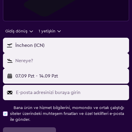
Gidiş dönüş
1 yetişkin
İncheon (ICN)
Nereye?
07.09 Pzt
-
14.09 Pzt
Bana ürün ve hizmet bilgilerini, momondo ve ortak çalıştığı
siteler üzerindeki muhteşem fırsatları ve özel teklifleri e-posta
ile gönder.