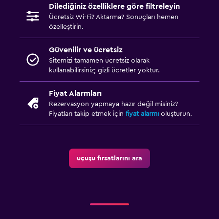
Dilediğiniz özelliklere göre filtreleyin
Ücretsiz Wi-Fi? Aktarma? Sonuçları hemen
özelleştirin.
Güvenilir ve ücretsiz
Sitemizi tamamen ücretsiz olarak
kullanabilirsiniz; gizli ücretler yoktur.
Fiyat Alarmları
Rezervasyon yapmaya hazır değil misiniz?
Fiyatları takip etmek için
fiyat alarmı
oluşturun.
uçuşu fırsatlarını ara