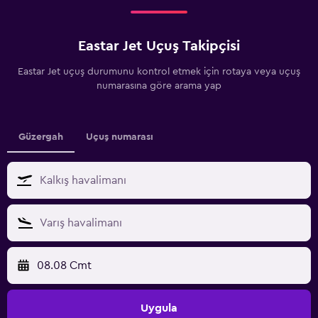
Eastar Jet Uçuş Takipçisi
Eastar Jet uçuş durumunu kontrol etmek için rotaya veya uçuş
numarasına göre arama yap
Güzergah
Uçuş numarası
08.08 Cmt
Uygula