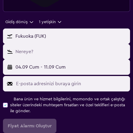
Gidiş dönüş
1 yetişkin
Fukuoka (FUK)
Nereye?
04.09 Cum
-
11.09 Cum
Bana ürün ve hizmet bilgilerini, momondo ve ortak çalıştığı
siteler üzerindeki muhteşem fırsatları ve özel teklifleri e-posta
ile gönder.
Fiyat Alarmı Oluştur