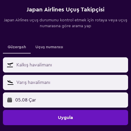
Japan Airlines Uçuş Takipçisi
Japan Airlines uçuş durumunu kontrol etmek için rotaya veya uçuş
numarasına göre arama yap
Güzergah
Uçuş numarası
05.08 Çar
Uygula