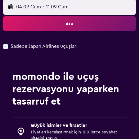
04.09 Cum
-
11.09 Cum
Ara
Sadece Japan Airlines uçuşları
momondo ile uçuş
rezervasyonu yaparken
tasarruf et
Büyük isimler ve fırsatlar
Fiyatları karşılaştırmak için 100'lerce seyahat
sitesini arayın.