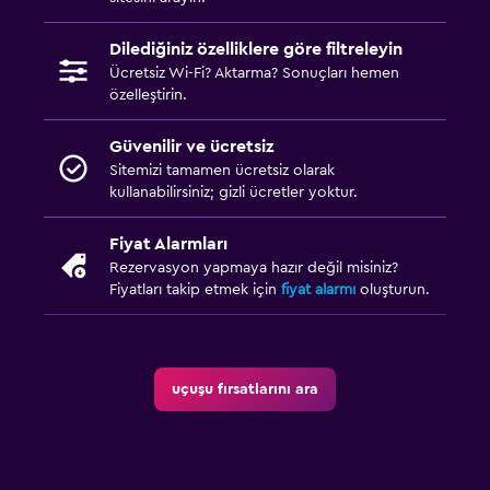
Dilediğiniz özelliklere göre filtreleyin
Ücretsiz Wi-Fi? Aktarma? Sonuçları hemen
özelleştirin.
Güvenilir ve ücretsiz
Sitemizi tamamen ücretsiz olarak
kullanabilirsiniz; gizli ücretler yoktur.
Fiyat Alarmları
Rezervasyon yapmaya hazır değil misiniz?
Fiyatları takip etmek için
fiyat alarmı
oluşturun.
uçuşu fırsatlarını ara