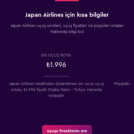
Japan Airlines için kısa bilgiler
Japan Airlines uçuş süreleri, uçuş fiyatları ve popüler rotaları
hakkında bilgi bul
EN UCUZ ROTA
₺1.996
Japan Airlines tarafından düzenlenen en ucuz uçuş
Miyazaki -
rotası, ₺1.996 fiyatlı Osaka Itami - Tokyo Haneda
rotasıdır
uçuşu fırsatlarını ara