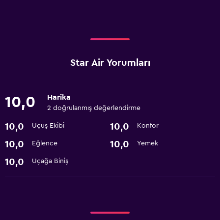
Star Air Yorumları
Harika
10,0
2 doğrulanmış değerlendirme
10,0
10,0
Uçuş Ekibi
Konfor
10,0
10,0
Eğlence
Yemek
10,0
Uçağa Biniş