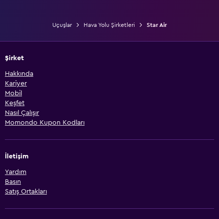
Uçuşlar
Hava Yolu Şirketleri
Star Air
Şirket
Hakkında
Kariyer
Mobil
Keşfet
Nasıl Çalışır
Momondo Kupon Kodları
İletişim
Yardım
Basın
Satış Ortakları