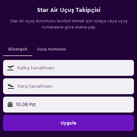
Star Air Uçuş Takipçisi
Star Air uçuş durumunu kontrol etmek için rotaya veya uçuş
numarasına göre arama yap
Güzergah
Uçuş numarası
10.08 Pzt
Uygula