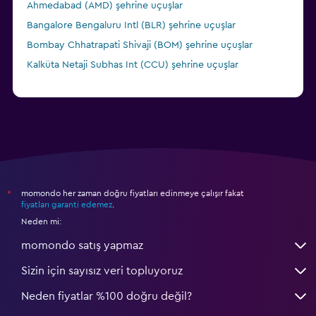
Ahmedabad (AMD) şehrine uçuşlar
Bangalore Bengaluru Intl (BLR) şehrine uçuşlar
Bombay Chhatrapati Shivaji (BOM) şehrine uçuşlar
Kalküta Netaji Subhas Int (CCU) şehrine uçuşlar
momondo her zaman doğru fiyatları edinmeye çalışır fakat
*
fiyatları garanti edemez
.
Neden mi:
momondo satış yapmaz
Sizin için sayısız veri topluyoruz
Neden fiyatlar %100 doğru değil?