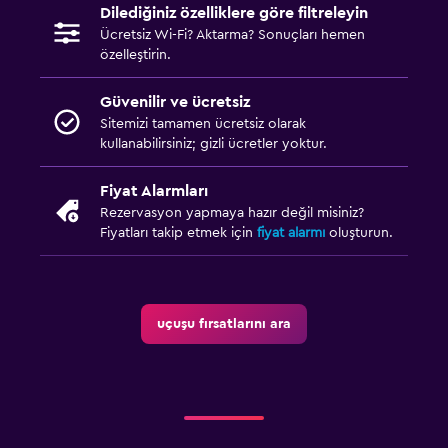
Dilediğiniz özelliklere göre filtreleyin
Ücretsiz Wi-Fi? Aktarma? Sonuçları hemen
özelleştirin.
Güvenilir ve ücretsiz
Sitemizi tamamen ücretsiz olarak
kullanabilirsiniz; gizli ücretler yoktur.
Fiyat Alarmları
Rezervasyon yapmaya hazır değil misiniz?
Fiyatları takip etmek için
fiyat alarmı
oluşturun.
uçuşu fırsatlarını ara