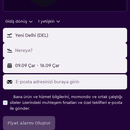
Gidiş dönüş
1 yetişkin
Yeni Delhi (DEL)
Nereye?
09.09 Çar
-
16.09 Çar
Bana ürün ve hizmet bilgilerini, momondo ve ortak çalıştığı
siteler üzerindeki muhteşem fırsatları ve özel teklifleri e-posta
ile gönder.
Fiyat Alarmı Oluştur