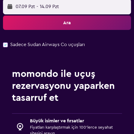
07.09 Pzt
-
14.09 Pzt
Ara
Sadece Sudan Airways Co uçuşları
momondo ile uçuş
rezervasyonu yaparken
tasarruf et
Büyük isimler ve fırsatlar
Fiyatları karşılaştırmak için 100'lerce seyahat
sitesini arayın.