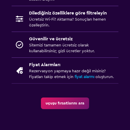
Dilediğiniz özelliklere göre filtreleyin
Ücretsiz Wi-Fi? Aktarma? Sonuçları hemen
özelleştirin.
Güvenilir ve ücretsiz
Sitemizi tamamen ücretsiz olarak
kullanabilirsiniz; gizli ücretler yoktur.
Fiyat Alarmları
Rezervasyon yapmaya hazır değil misiniz?
Fiyatları takip etmek için
fiyat alarmı
oluşturun.
uçuşu fırsatlarını ara