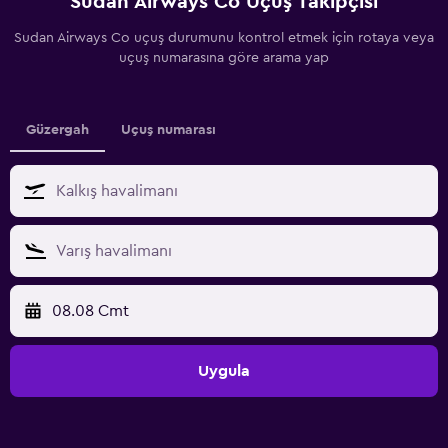
Sudan Airways Co Uçuş Takipçisi
Sudan Airways Co uçuş durumunu kontrol etmek için rotaya veya
uçuş numarasına göre arama yap
Güzergah
Uçuş numarası
08.08 Cmt
Uygula