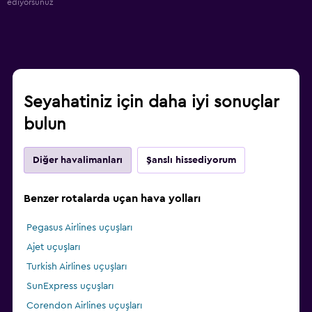
ediyorsunuz
Seyahatiniz için daha iyi sonuçlar
bulun
Diğer havalimanları
Şanslı hissediyorum
Benzer rotalarda uçan hava yolları
Pegasus Airlines uçuşları
Ajet uçuşları
Turkish Airlines uçuşları
SunExpress uçuşları
Corendon Airlines uçuşları