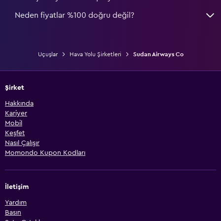
Neden fiyatlar %100 doğru değil?
Uçuşlar
Hava Yolu Şirketleri
Sudan Airways Co
Şirket
Hakkında
Kariyer
Mobil
Keşfet
Nasıl Çalışır
Momondo Kupon Kodları
İletişim
Yardım
Basın