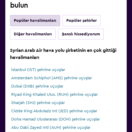
bulun
Popüler havalimanları
Popüler şehirler
Diğer havalimanları
Şanslı hissediyorum
Syrian Arab Air hava yolu şirketinin en çok gittiği
havalimanları
İstanbul (IST) şehrine uçuşlar
Amsterdam Schiphol (AMS) şehrine uçuşlar
Dubai (DXB) şehrine uçuşlar
Riyad King Khaled Ulus. (RUH) şehrine uçuşlar
Sharjah (SHJ) şehrine uçuşlar
Cidde King Abdulaziz Int (JED) şehrine uçuşlar
Doha Hamad Uluslararası (DOH) şehrine uçuşlar
Abu Dabi Zayed Intl (AUH) şehrine uçuşlar