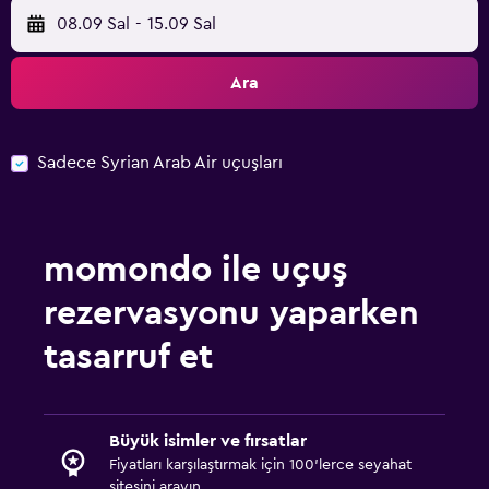
08.09 Sal
-
15.09 Sal
Ara
Sadece Syrian Arab Air uçuşları
momondo ile uçuş
rezervasyonu yaparken
tasarruf et
Büyük isimler ve fırsatlar
Fiyatları karşılaştırmak için 100'lerce seyahat
sitesini arayın.