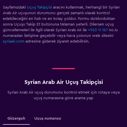
Sayfamızdaki
Uçuş Takipçisi
aracını kullanmak, herhangi bir Syrian
Arab Air uçuşunun durumunu gerçek zamanlı olarak kontrol
edebileceğini en hızlı ve en kolay yoldur. Formu doldurduktan
sonra Uçuşu Takip Et butonuna tıklaman yeterli. Dilersen uçuş
güncellemeleri ile ilgili olarak Syrian Arab Air ile
+963 11 167
no.lu
numaradan iletişime geçebilir veya hava yolunun web sitesini
syriaair.com
adresine giderek ziyaret edebilirsin.
Syrian Arab Air Uçuş Takipçisi
Syrian Arab Air uçuş durumunu kontrol etmek için rotaya veya
uçuş numarasına göre arama yap
Güzergah
Uçuş numarası