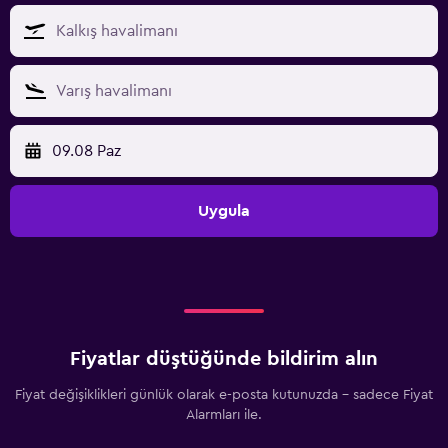
09.08 Paz
Uygula
Fiyatlar düştüğünde bildirim alın
Fiyat değişiklikleri günlük olarak e-posta kutunuzda - sadece Fiyat
Alarmları ile.