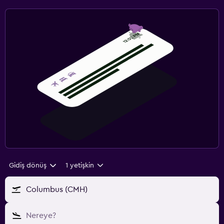
Gidiş dönüş
1 yetişkin
Columbus (CMH)
Nereye?