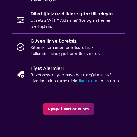
Dilediğiniz özelliklere göre filtreleyin
Ücretsiz Wi-Fi? Aktarma? Sonuçları hemen
özelleştirin.
Güvenilir ve ücretsiz
Sitemizi tamamen ücretsiz olarak
kullanabilirsiniz; gizli ücretler yoktur.
Fiyat Alarmları
Rezervasyon yapmaya hazır değil misiniz?
Fiyatları takip etmek için
fiyat alarmı
oluşturun.
uçuşu fırsatlarını ara