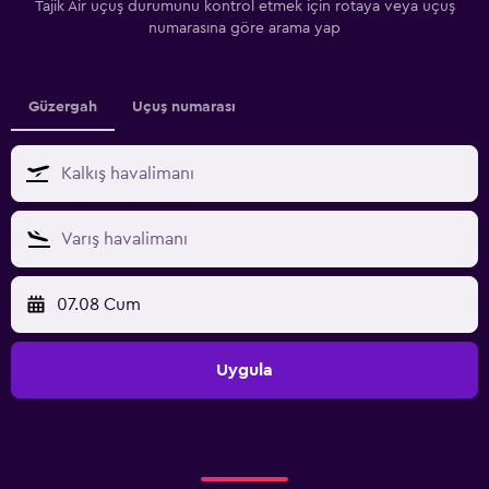
Tajik Air uçuş durumunu kontrol etmek için rotaya veya uçuş
numarasına göre arama yap
Güzergah
Uçuş numarası
07.08 Cum
Uygula