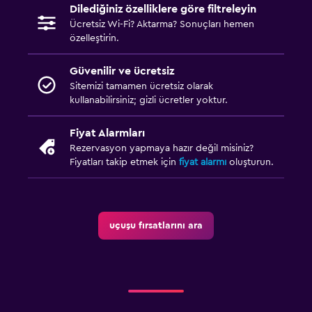
Dilediğiniz özelliklere göre filtreleyin
Ücretsiz Wi-Fi? Aktarma? Sonuçları hemen
özelleştirin.
Güvenilir ve ücretsiz
Sitemizi tamamen ücretsiz olarak
kullanabilirsiniz; gizli ücretler yoktur.
Fiyat Alarmları
Rezervasyon yapmaya hazır değil misiniz?
Fiyatları takip etmek için
fiyat alarmı
oluşturun.
uçuşu fırsatlarını ara