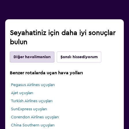
Seyahatiniz için daha iyi sonuçlar
bulun
Diğer havalimanları
Şanslı hissediyorum
Benzer rotalarda uçan hava yolları
Pegasus Airlines uçuşları
Ajet uçuşları
Turkish Airlines uçuşları
SunExpress uçuşları
Corendon Airlines uçuşları
China Southern uçuşları