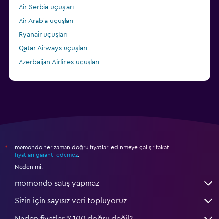
Air Serbia uçuşları
Air Arabia uçuşları
Ryanair uçuşları
Qatar Airways uçuşları
Azerbaijan Airlines uçuşları
Lufthansa uçuşları
momondo her zaman doğru fiyatları edinmeye çalışır fakat
*
fiyatları garanti edemez
.
Neden mi:
momondo satış yapmaz
Sizin için sayısız veri topluyoruz
Neden fiyatlar %100 doğru değil?