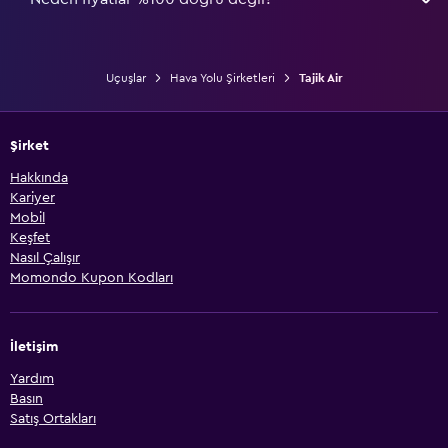
Uçuşlar
Hava Yolu Şirketleri
Tajik Air
Şirket
Hakkında
Kariyer
Mobil
Keşfet
Nasıl Çalışır
Momondo Kupon Kodları
İletişim
Yardım
Basın
Satış Ortakları