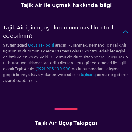
Tajik Air ile uçmak hakkında bilgi
Tajik Air için uçuş durumunu nasıl kontrol
edebilirim?
Sayfamızdaki
Uçuş Takipçisi
aracını kullanmak, herhangi bir Tajik Air
uçuşunun durumunu gerçek zamanlı olarak kontrol edebileceğini
en hızlı ve en kolay yoldur. Formu doldurduktan sonra Uçuşu Takip
Et butonuna tıklaman yeterli. Dilersen uçuş güncellemeleri ile ilgili
olarak Tajik Air ile
(992) 905 100 200
no.lu numaradan iletişime
geçebilir veya hava yolunun web sitesini
tajikair.tj
adresine giderek
ziyaret edebilirsin.
Tajik Air Uçuş Takipçisi