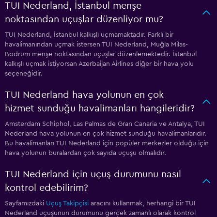
TUI Nederland, İstanbul menşe
noktasından uçuşlar düzenliyor mu?
TUI Nederland, İstanbul kalkışlı uçmamaktadır. Farklı bir
havalimanından uçmak istersen TUI Nederland, Muğla Milas-
Bodrum menşe noktasından uçuşlar düzenlemektedir. İstanbul
kalkışlı uçmak istiyorsan Azerbaijan Airlines diğer bir hava yolu
seçeneğidir.
TUI Nederland hava yolunun en çok
hizmet sunduğu havalimanları hangileridir?
Amsterdam Schiphol, Las Palmas de Gran Canaria ve Antalya, TUI
Nederland hava yolunun en çok hizmet sunduğu havalimanlarıdır.
Bu havalimanları TUI Nederland için popüler merkezler olduğu için
hava yolunun buralardan çok sayıda uçuşu olmalıdır.
TUI Nederland için uçuş durumunu nasıl
kontrol edebilirim?
Sayfamızdaki
Uçuş Takipçisi
aracını kullanmak, herhangi bir TUI
Nederland uçuşunun durumunu gerçek zamanlı olarak kontrol