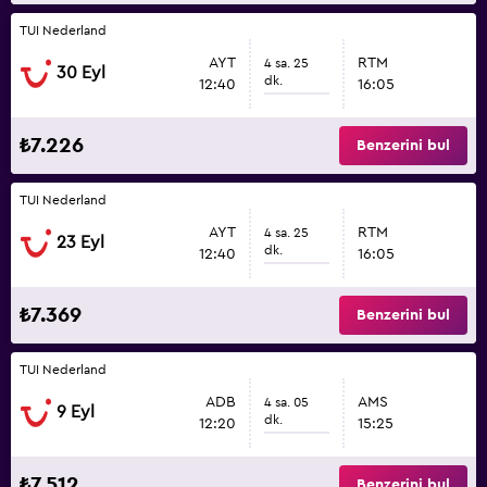
TUI Nederland
AYT
RTM
4 sa. 25
30 Eyl
dk.
12:40
16:05
₺7.226
Benzerini bul
TUI Nederland
AYT
RTM
4 sa. 25
23 Eyl
dk.
12:40
16:05
₺7.369
Benzerini bul
TUI Nederland
ADB
AMS
4 sa. 05
9 Eyl
dk.
12:20
15:25
₺7.512
Benzerini bul