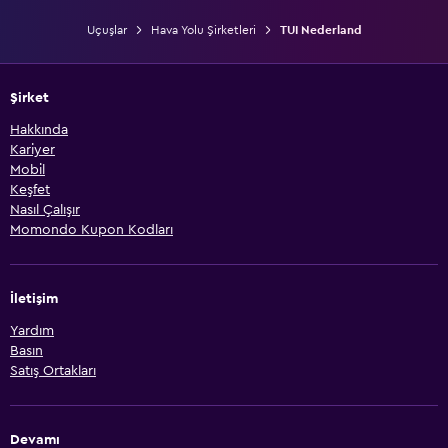
Uçuşlar
Hava Yolu Şirketleri
TUI Nederland
Şirket
Hakkında
Kariyer
Mobil
Keşfet
Nasıl Çalışır
Momondo Kupon Kodları
İletişim
Yardım
Basın
Satış Ortakları
Devamı