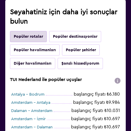
Seyahatiniz için daha iyi sonuçlar
bulun
Popüler rotalar
Popüler destinasyonlar
Popüler havalimanları
Popüler şehirler
Diğer havalimanları
Şanslı hissediyorum
TUI Nederland ile popüler uçuşlar
başlangıç fiyatı ₺6.180
Antalya - Bodrum
başlangıç fiyatı ₺9.984
Amsterdam - Antalya
başlangıç fiyatı ₺10.031
Dalaman - Amsterdam
başlangıç fiyatı ₺10.697
Amsterdam - İzmir
başlangıç fiyatı ₺10.697
Amsterdam - Dalaman