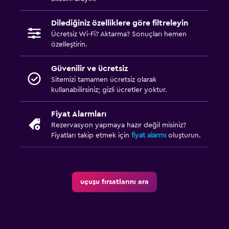
Dilediğiniz özelliklere göre filtreleyin
Ücretsiz Wi-Fi? Aktarma? Sonuçları hemen
özelleştirin.
Güvenilir ve ücretsiz
Sitemizi tamamen ücretsiz olarak
kullanabilirsiniz; gizli ücretler yoktur.
Fiyat Alarmları
Rezervasyon yapmaya hazır değil misiniz?
Fiyatları takip etmek için
fiyat alarmı
oluşturun.
uçuşu fırsatlarını ara