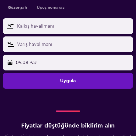
Güzergah
Uçuş numarası
09.08 Paz
Uygula
Fiyatlar düştüğünde bildirim alın