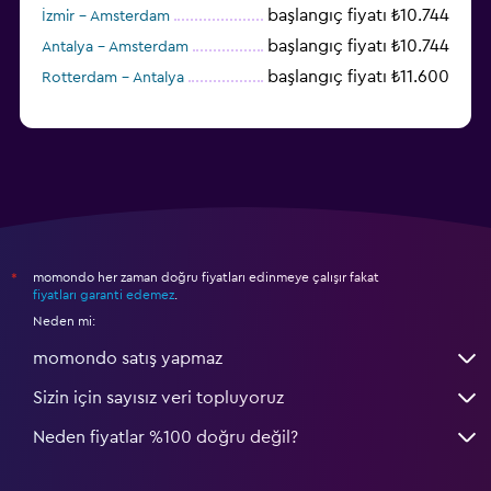
başlangıç fiyatı ₺10.744
İzmir - Amsterdam
başlangıç fiyatı ₺10.744
Antalya - Amsterdam
başlangıç fiyatı ₺11.600
Rotterdam - Antalya
momondo her zaman doğru fiyatları edinmeye çalışır fakat
*
fiyatları garanti edemez
.
Neden mi:
momondo satış yapmaz
Sizin için sayısız veri topluyoruz
Neden fiyatlar %100 doğru değil?