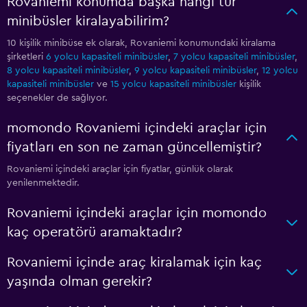
Rovaniemi konumda başka hangi tür
minibüsler kiralayabilirim?
10 kişilik minibüse ek olarak, Rovaniemi konumundaki kiralama
şirketleri
6 yolcu kapasiteli minibüsler
,
7 yolcu kapasiteli minibüsler
,
8 yolcu kapasiteli minibüsler
,
9 yolcu kapasiteli minibüsler
,
12 yolcu
kapasiteli minibüsler
ve
15 yolcu kapasiteli minibüsler
kişilik
seçenekler de sağlıyor.
momondo Rovaniemi içindeki araçlar için
fiyatları en son ne zaman güncellemiştir?
Rovaniemi içindeki araçlar için fiyatlar, günlük olarak
yenilenmektedir.
Rovaniemi içindeki araçlar için momondo
kaç operatörü aramaktadır?
Rovaniemi içinde araç kiralamak için kaç
yaşında olman gerekir?