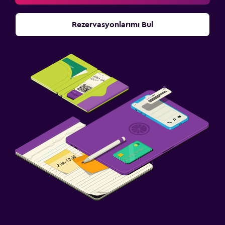
Rezervasyonlarımı Bul