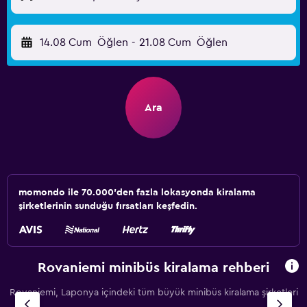
14.08 Cum
Öğlen
-
21.08 Cum
Öğlen
Ara
momondo ile 70.000'den fazla lokasyonda kiralama
şirketlerinin sunduğu fırsatları keşfedin.
Rovaniemi minibüs kiralama rehberi
Rovaniemi, Laponya içindeki tüm büyük minibüs kiralama şirketleri