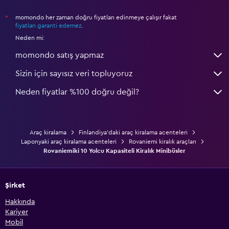
momondo her zaman doğru fiyatları edinmeye çalışır fakat
*
fiyatları garanti edemez
.
Neden mi:
momondo satış yapmaz
Sizin için sayısız veri topluyoruz
Neden fiyatlar %100 doğru değil?
Araç kiralama
Finlandiya'daki araç kiralama acenteleri
Laponyaki araç kiralama acenteleri
Rovaniemi kiralık araçları
Rovaniemiki 10 Yolcu Kapasiteli Kiralık Minibüsler
Şirket
Hakkında
Kariyer
Mobil