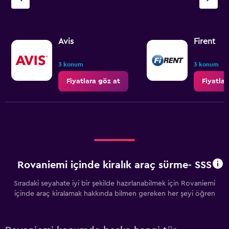
Avis
Firent
3 konum
3 konum
Fiyatlara göz at
Fiyatlar
Rovaniemi içinde kiralık araç sürme- SSS
Sıradaki seyahate iyi bir şekilde hazırlanabilmek için Rovaniemi
içinde araç kiralamak hakkında bilmen gereken her şeyi öğren