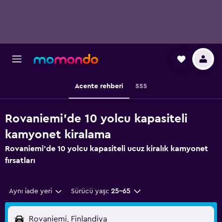
Acente rehberi
SSS
Rovaniemi'de 10 yolcu kapasiteli
kamyonet kiralama
Rovaniemi'de 10 yolcu kapasiteli ucuz kiralık kamyonet
fırsatları
Aynı iade yeri
Sürücü yaşı:
25-65
Rovaniemi, Finlandiya