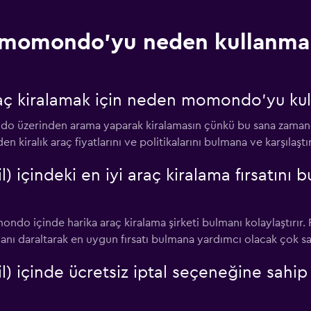
momondo'yu neden kullanmal
raç kiralamak için neden momondo'yu ku
ndo üzerinden arama yaparak kiralamasın çünkü bu sana zaman
n kiralık araç fiyatlarını ve politikalarını bulmana ve karşılaşt
içindeki en iyi araç kiralama fırsatını 
o içinde harika araç kiralama şirketi bulmanı kolaylaştırır. Fiy
 daraltarak en uygun fırsatı bulmana yardımcı olacak çok sayıd
içinde ücretsiz iptal seçeneğine sahip ar