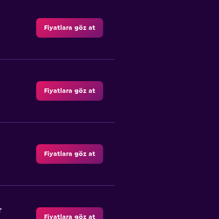
Fiyatlara göz at
Fiyatlara göz at
Fiyatlara göz at
r
Fiyatlara göz at