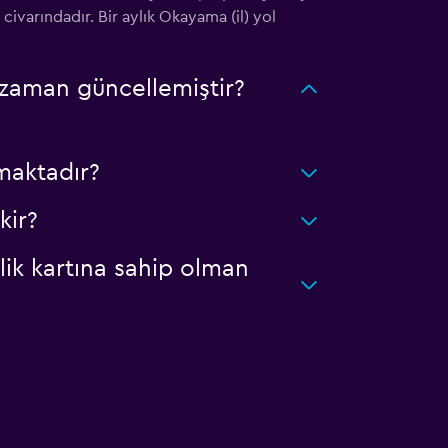
civarındadır. Bir aylık Okayama (il) yol
 zaman güncellemiştir?
maktadır?
kir?
lik kartına sahip olman