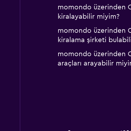
momondo üzerinden Okay
kiralayabilir miyim?
momondo üzerinden Oka
kiralama şirketi bulabi
momondo üzerinden Okay
araçları arayabilir miy