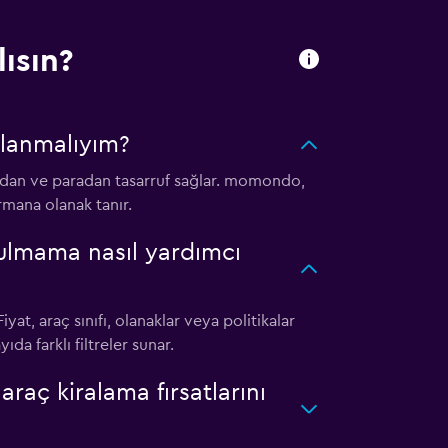
ısın?
llanmalıyım?
dan ve paradan tasarruf sağlar. momondo,
ırmana olanak tanır.
bulmama nasıl yardımcı
at, araç sınıfı, olanaklar veya politikalar
a farklı filtreler sunar.
aç kiralama fırsatlarını