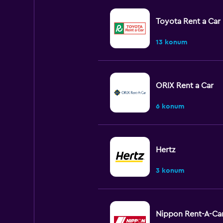
Toyota Rent a Car
13 konum
ORIX Rent a Car
6 konum
Hertz
3 konum
Nippon Rent-A-Ca