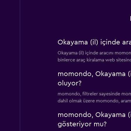
Okayama (il) içinde a
Okayama (il) içinde aracını momo
binlerce araç kiralama web sitesinde
momondo, Okayama (il) 
oluyor?
momondo, filtreler sayesinde momond
dahil olmak üzere momondo, aramanı
momondo, Okayama (il) 
gösteriyor mu?