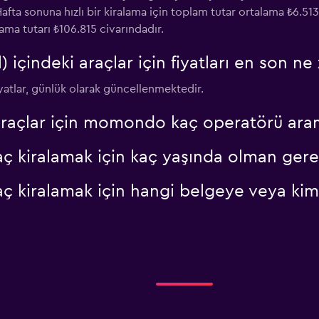
fta sonuna hızlı bir kiralama için toplam tutar ortalama ₺6.513 
ama tutarı ₺106.815 civarındadır.
Fiyatlara göz at
çindeki araçlar için fiyatları en son ne
iyatlar, günlük olarak güncellenmektedir.
 araçlar için momondo kaç operatörü ara
aç kiralamak için kaç yaşında olman gere
aç kiralamak için hangi belgeye veya kim