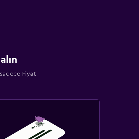
alın
 sadece Fiyat