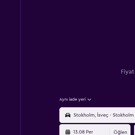
Fiyat
Aynı iade yeri
13.08 Per
Öğlen