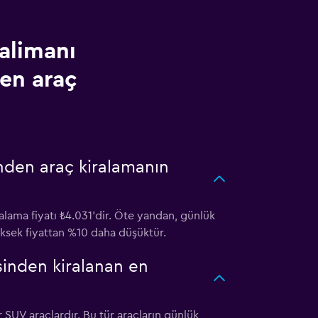
alimanı
en araç
nden araç kiralamanın
lama fiyatı ₺4.031'dir. Öte yandan, günlük
 yüksek fiyattan %10 daha düşüktür.
sinden kiralanan en
SUV araçlardır. Bu tür araçların günlük