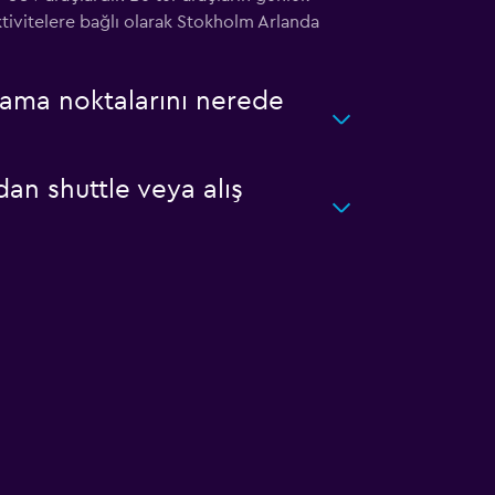
aktivitelere bağlı olarak Stokholm Arlanda
lama noktalarını nerede
an shuttle veya alış