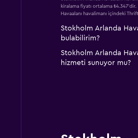
kiralama fiyatı ortalama ₺4.347'dir.
Havaalanı havalimanı içindeki Thrif
Stokholm Arlanda Havaa
bulabilirim?
Stokholm Arlanda Havaa
hizmeti sunuyor mu?