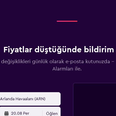
Fiyatlar düştüğünde bildirim 
 değişiklikleri günlük olarak e-posta kutunuzda -
Alarmları ile.
20.08 Per
Öğlen