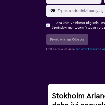
Bana ürün ve hizmet bilgilerini, m
üzerindeki muhteşem fırsatları ve öze
Fiyat Alarmı Oluştur
Fiyat alarmı oluşturarak
şartlar ve koşullar
ve
gi
Stokholm Arlan