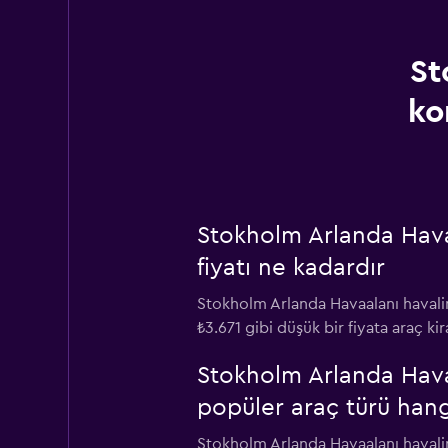
St
ko
Stokholm Arlanda Havaa
fiyatı ne kadardır
Stokholm Arlanda Havaalanı havalim
₺3.671 gibi düşük bir fiyata araç ki
Stokholm Arlanda Havaa
popüler araç türü hang
Stokholm Arlanda Havaalanı havalim