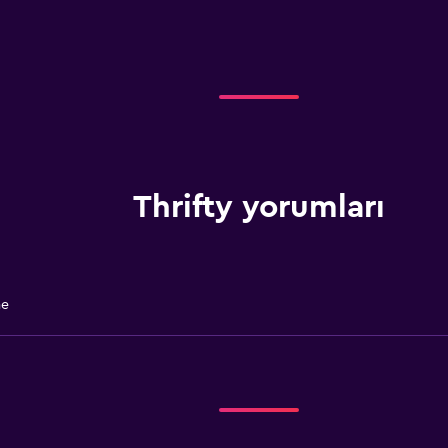
Thrifty yorumları
me