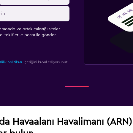
omondo ve ortak çalıştığı siteler
l teklifleri e-posta ile gönder.
zlilik politikası.
içeriğini kabul ediyorsunuz
da Havaalanı Havalimanı (ARN)